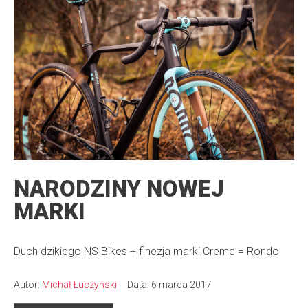
NARODZINY NOWEJ
MARKI
Duch dzikiego NS Bikes + finezja marki Creme = Rondo
Autor:
Michał Łuczyński
Data: 6 marca 2017