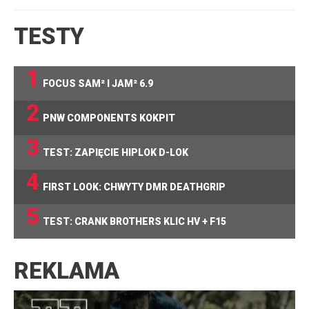
TESTY
1
FOCUS SAM² I JAM² 6.9
2
PNW COMPONENTS KOKPIT
3
TEST: ZAPIĘCIE HIPLOK D-LOK
4
FIRST LOOK: CHWYTY DMR DEATHGRIP
5
TEST: CRANK BROTHERS KLIC HV + F15
REKLAMA