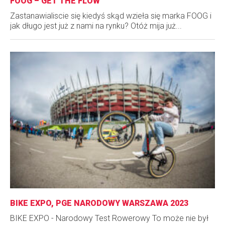
FOOG – GET THE FLOW
Zastanawialiscie się kiedyś skąd wzieła się marka FOOG i
jak długo jest już z nami na rynku? Otóż mija już...
BIKE EXPO, PGE NARODOWY WARSZAWA 2023
BIKE EXPO - Narodowy Test Rowerowy To może nie był