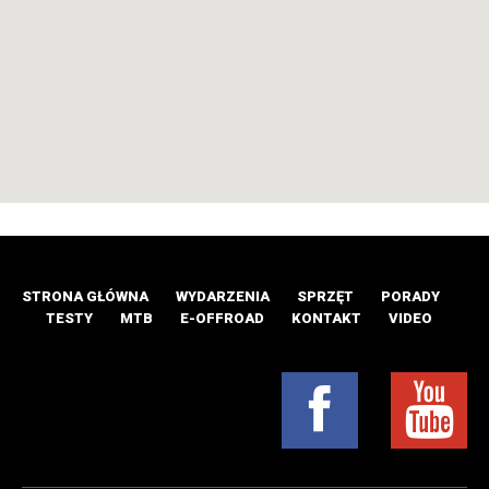
STRONA GŁÓWNA
WYDARZENIA
SPRZĘT
PORADY
TESTY
MTB
E-OFFROAD
KONTAKT
VIDEO