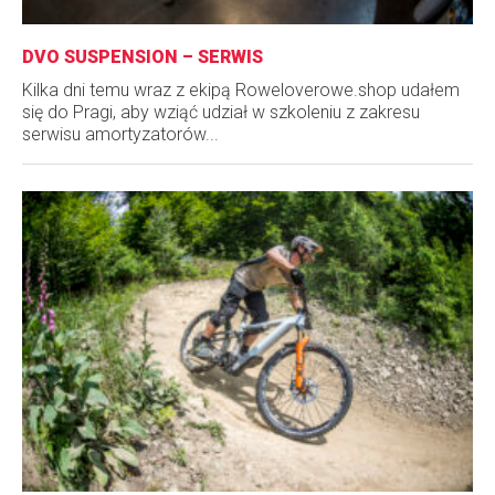
DVO SUSPENSION – SERWIS
Kilka dni temu wraz z ekipą Roweloverowe.shop udałem
się do Pragi, aby wziąć udział w szkoleniu z zakresu
serwisu amortyzatorów...