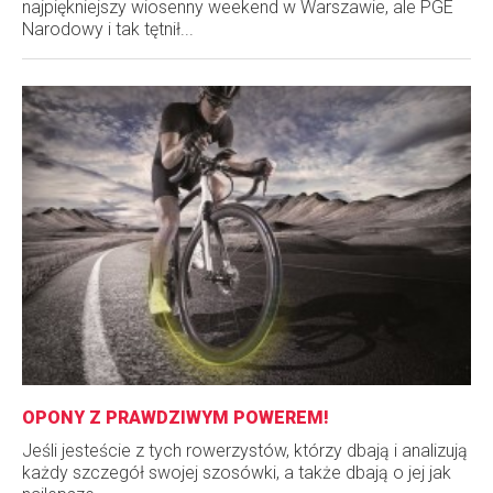
najpiękniejszy wiosenny weekend w Warszawie, ale PGE
Narodowy i tak tętnił...
OPONY Z PRAWDZIWYM POWEREM!
Jeśli jesteście z tych rowerzystów, którzy dbają i analizują
każdy szczegół swojej szosówki, a także dbają o jej jak