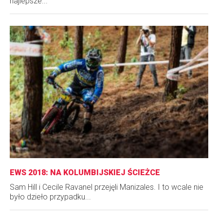
najlepsze...
EWS 2018: NA KOLUMBIJSKIEJ ŚCIEŻCE
Sam Hill i Cecile Ravanel przejęli Manizales. I to wcale nie
było dzieło przypadku...