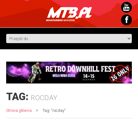
TAG:
ROCDAY
Strona główna
Tag: "rocday"