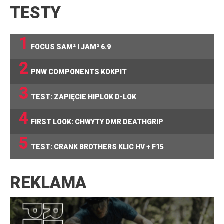
TESTY
1
FOCUS SAM² I JAM² 6.9
2
PNW COMPONENTS KOKPIT
3
TEST: ZAPIĘCIE HIPLOK D-LOK
4
FIRST LOOK: CHWYTY DMR DEATHGRIP
5
TEST: CRANK BROTHERS KLIC HV + F15
REKLAMA