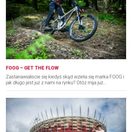
FOOG – GET THE FLOW
Zastanawialiscie się kiedyś skąd wzieła się marka FOOG i
jak długo jest już z nami na rynku? Otóż mija już...