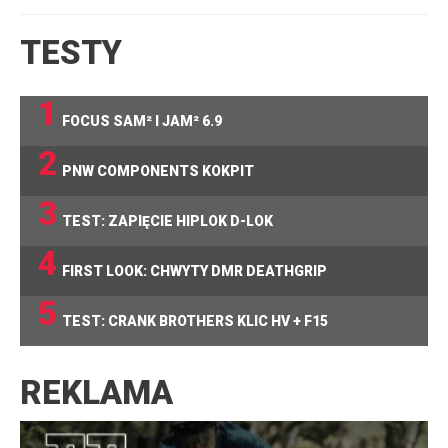
TESTY
1
FOCUS SAM² I JAM² 6.9
2
PNW COMPONENTS KOKPIT
3
TEST: ZAPIĘCIE HIPLOK D-LOK
4
FIRST LOOK: CHWYTY DMR DEATHGRIP
5
TEST: CRANK BROTHERS KLIC HV + F15
REKLAMA