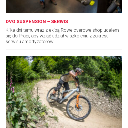
DVO SUSPENSION – SERWIS
Kilka dni temu wraz z ekipą Roweloverowe.shop udałem
się do Pragi, aby wziąć udział w szkoleniu z zakresu
serwisu amortyzatorów...