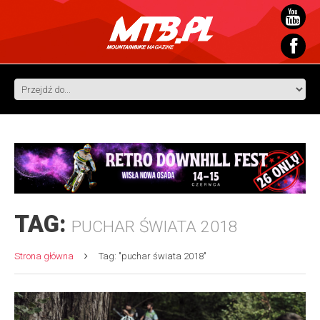
TAG:
PUCHAR ŚWIATA 2018
Strona główna
Tag: "puchar świata 2018"