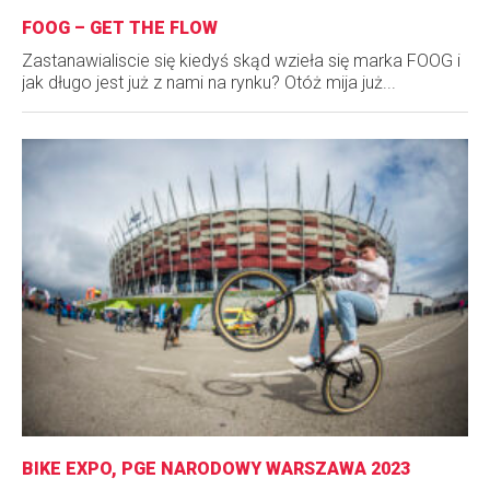
FOOG – GET THE FLOW
Zastanawialiscie się kiedyś skąd wzieła się marka FOOG i
jak długo jest już z nami na rynku? Otóż mija już...
BIKE EXPO, PGE NARODOWY WARSZAWA 2023