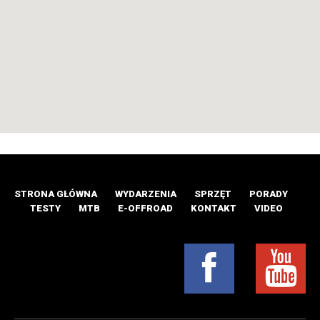
STRONA GŁÓWNA
WYDARZENIA
SPRZĘT
PORADY
TESTY
MTB
E-OFFROAD
KONTAKT
VIDEO