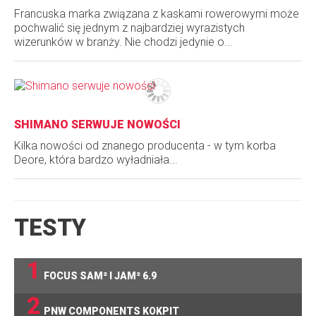
Francuska marka związana z kaskami rowerowymi może
pochwalić się jednym z najbardziej wyrazistych
wizerunków w branży. Nie chodzi jedynie o...
SHIMANO SERWUJE NOWOŚCI
Kilka nowości od znanego producenta - w tym korba
Deore, która bardzo wyładniała...
TESTY
1
FOCUS SAM² I JAM² 6.9
2
PNW COMPONENTS KOKPIT