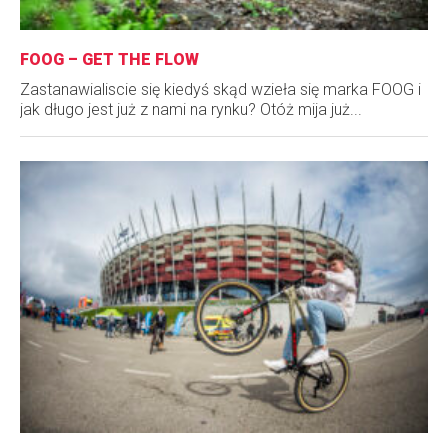
FOOG – GET THE FLOW
Zastanawialiscie się kiedyś skąd wzieła się marka FOOG i
jak długo jest już z nami na rynku? Otóż mija już...