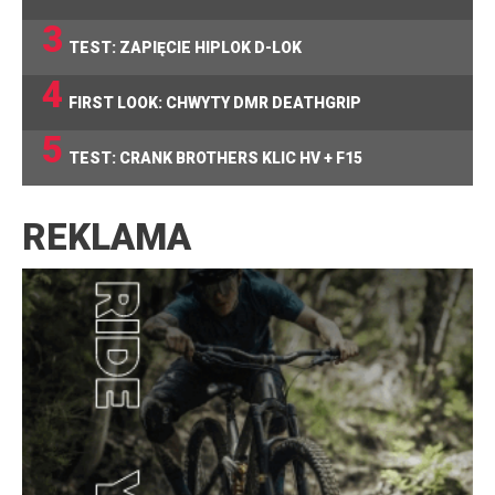
3
TEST: ZAPIĘCIE HIPLOK D-LOK
4
FIRST LOOK: CHWYTY DMR DEATHGRIP
5
TEST: CRANK BROTHERS KLIC HV + F15
REKLAMA