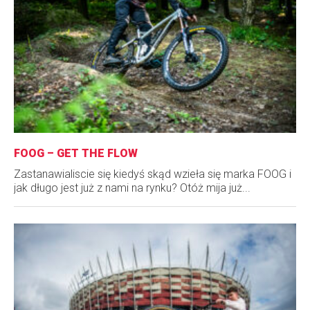
FOOG – GET THE FLOW
Zastanawialiscie się kiedyś skąd wzieła się marka FOOG i
jak długo jest już z nami na rynku? Otóż mija już...