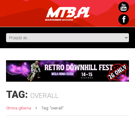
TAG:
OVERALL
Strona główna
Tag: "overall"