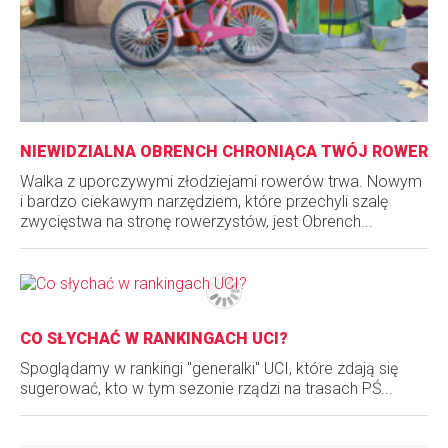
NIEWIDZIALNA OBRENCH CHRONIĄCA TWÓJ ROWER
Walka z uporczywymi złodziejami rowerów trwa. Nowym
i bardzo ciekawym narzędziem, które przechyli szalę
zwycięstwa na stronę rowerzystów, jest Obrench...
CO SŁYCHAĆ W RANKINGACH UCI?
Spoglądamy w rankingi "generalki" UCI, które zdają się
sugerować, kto w tym sezonie rządzi na trasach PŚ...