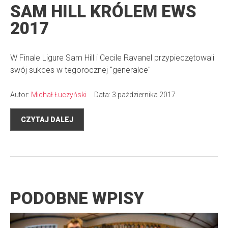
SAM HILL KRÓLEM EWS
2017
W Finale Ligure Sam Hill i Cecile Ravanel przypieczętowali
swój sukces w tegorocznej "generalce"
Autor:
Michał Łuczyński
Data: 3 października 2017
CZYTAJ DALEJ
PODOBNE WPISY