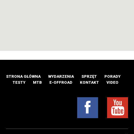
STRONA GŁÓWNA
WYDARZENIA
SPRZĘT
PORADY
TESTY
MTB
E-OFFROAD
KONTAKT
VIDEO