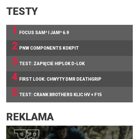
TESTY
1
FOCUS SAM² I JAM² 6.9
2
PNW COMPONENTS KOKPIT
3
TEST: ZAPIĘCIE HIPLOK D-LOK
4
FIRST LOOK: CHWYTY DMR DEATHGRIP
5
TEST: CRANK BROTHERS KLIC HV + F15
REKLAMA