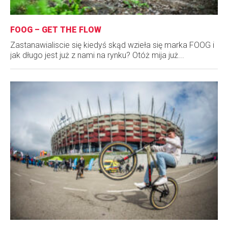
FOOG – GET THE FLOW
Zastanawialiscie się kiedyś skąd wzieła się marka FOOG i
jak długo jest już z nami na rynku? Otóż mija już...