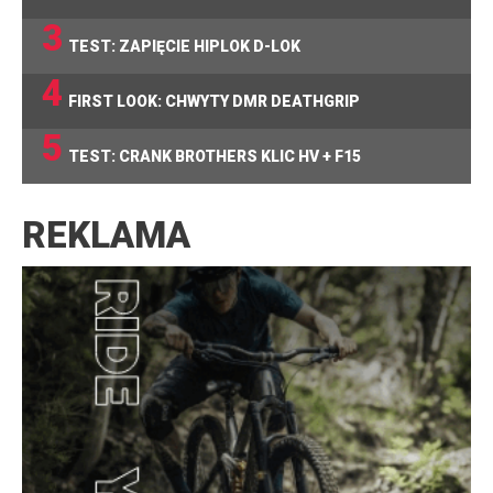
3
TEST: ZAPIĘCIE HIPLOK D-LOK
4
FIRST LOOK: CHWYTY DMR DEATHGRIP
5
TEST: CRANK BROTHERS KLIC HV + F15
REKLAMA