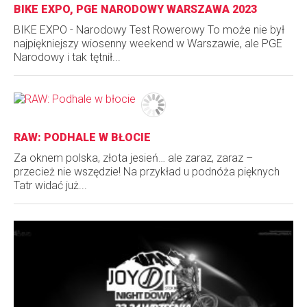
BIKE EXPO, PGE NARODOWY WARSZAWA 2023
BIKE EXPO - Narodowy Test Rowerowy To może nie był
najpiękniejszy wiosenny weekend w Warszawie, ale PGE
Narodowy i tak tętnił...
RAW: PODHALE W BŁOCIE
Za oknem polska, złota jesień… ale zaraz, zaraz –
przecież nie wszędzie! Na przykład u podnóża pięknych
Tatr widać już...