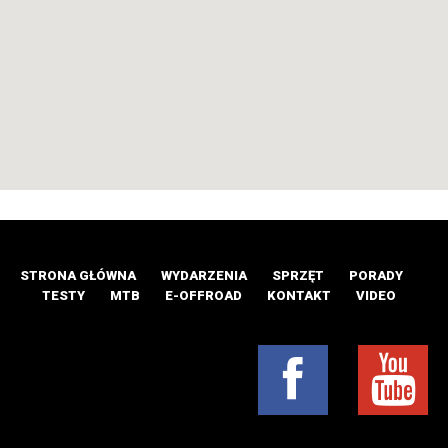
STRONA GŁÓWNA
WYDARZENIA
SPRZĘT
PORADY
TESTY
MTB
E-OFFROAD
KONTAKT
VIDEO