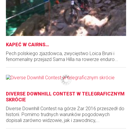
KAPEĆ W CAIRNS…
Pech polskiego zjazdowca, zwycięstwo Loica Bruni i
fenomenalny przejazd Sama Hilla na rowerze enduro...
DIVERSE DOWNHILL CONTEST W TELEGRAFICZNYM
SKRÓCIE
Diverse Downhill Contest na górze Żar 2016 przeszedł do
historii. Pomimo trudnych warunków pogodowych
dopisali zarówno widzowie, jak i zawodnicy,...