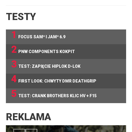
TESTY
1
FOCUS SAM² I JAM² 6.9
2
PNW COMPONENTS KOKPIT
3
TEST: ZAPIĘCIE HIPLOK D-LOK
4
FIRST LOOK: CHWYTY DMR DEATHGRIP
5
TEST: CRANK BROTHERS KLIC HV + F15
REKLAMA