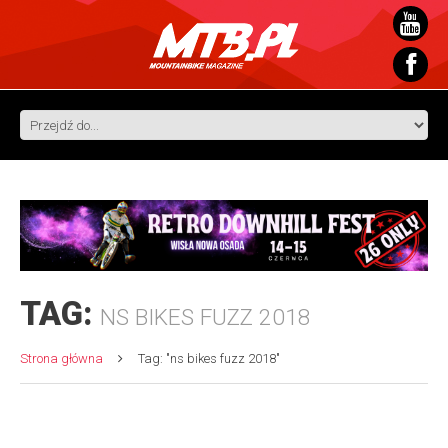
TAG:
NS BIKES FUZZ 2018
Strona główna
Tag: "ns bikes fuzz 2018"