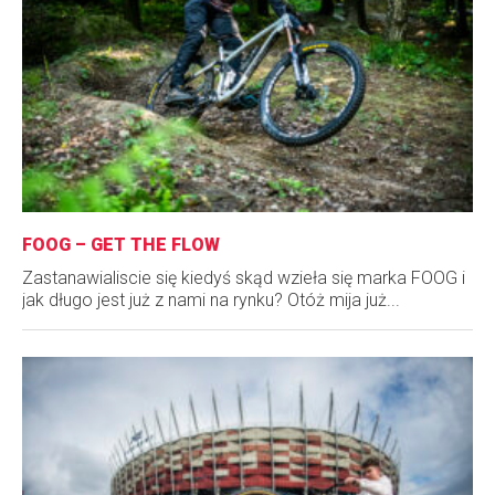
FOOG – GET THE FLOW
Zastanawialiscie się kiedyś skąd wzieła się marka FOOG i
jak długo jest już z nami na rynku? Otóż mija już...