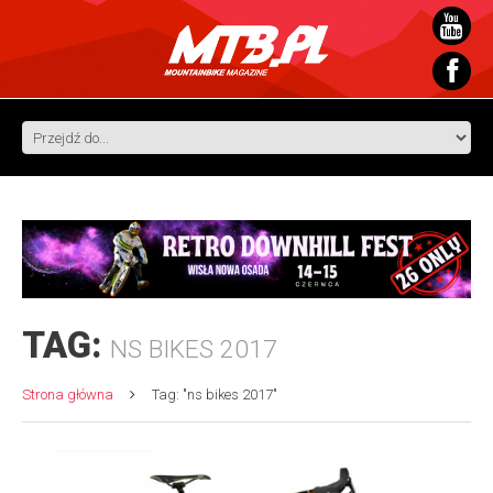
TAG:
NS BIKES 2017
Strona główna
Tag: "ns bikes 2017"