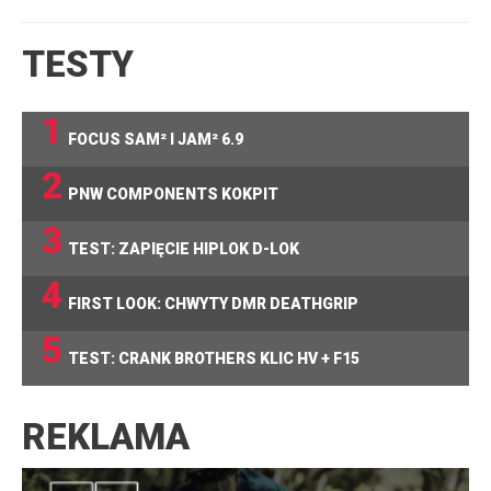
TESTY
1
FOCUS SAM² I JAM² 6.9
2
PNW COMPONENTS KOKPIT
3
TEST: ZAPIĘCIE HIPLOK D-LOK
4
FIRST LOOK: CHWYTY DMR DEATHGRIP
5
TEST: CRANK BROTHERS KLIC HV + F15
REKLAMA