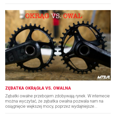
ZĘBATKA OKRĄGŁA VS. OWALNA
Zębatki owalne przebojem zdobywają rynek. W internecie
można wyczytać, że zębatka owalna pozwala nam na
osiągnięcie większej mocy, poprzez wydajniejsze...