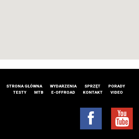
STRONA GŁÓWNA
WYDARZENIA
SPRZĘT
PORADY
TESTY
MTB
E-OFFROAD
KONTAKT
VIDEO