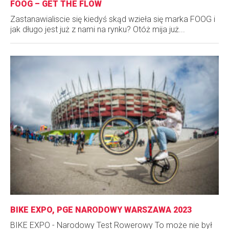
FOOG – GET THE FLOW
Zastanawialiscie się kiedyś skąd wzieła się marka FOOG i
jak długo jest już z nami na rynku? Otóż mija już...
BIKE EXPO, PGE NARODOWY WARSZAWA 2023
BIKE EXPO - Narodowy Test Rowerowy To może nie był