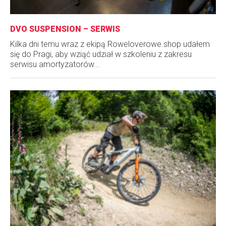
DVO SUSPENSION – SERWIS
Kilka dni temu wraz z ekipą Roweloverowe.shop udałem
się do Pragi, aby wziąć udział w szkoleniu z zakresu
serwisu amortyzatorów...