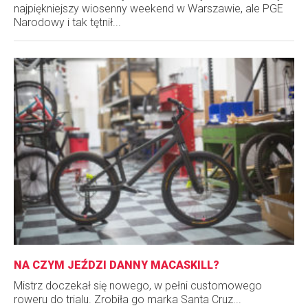
najpiękniejszy wiosenny weekend w Warszawie, ale PGE
Narodowy i tak tętnił...
NA CZYM JEŹDZI DANNY MACASKILL?
Mistrz doczekał się nowego, w pełni customowego
roweru do trialu. Zrobiła go marka Santa Cruz...