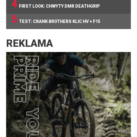
4
FIRST LOOK: CHWYTY DMR DEATHGRIP
5
TEST: CRANK BROTHERS KLIC HV + F15
REKLAMA