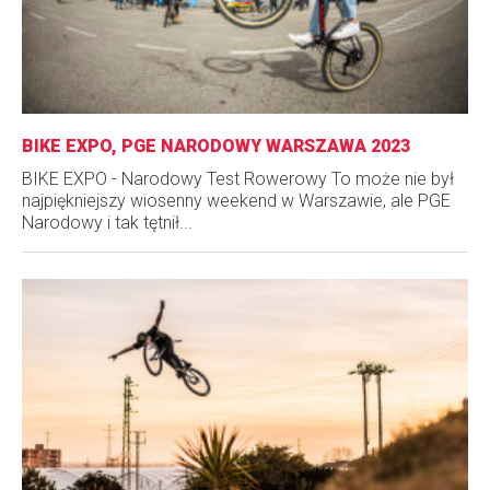
BIKE EXPO, PGE NARODOWY WARSZAWA 2023
BIKE EXPO - Narodowy Test Rowerowy To może nie był
najpiękniejszy wiosenny weekend w Warszawie, ale PGE
Narodowy i tak tętnił...