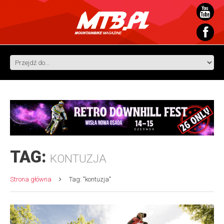
TAG:
KONTUZJA
Strona główna
Tag: "kontuzja"