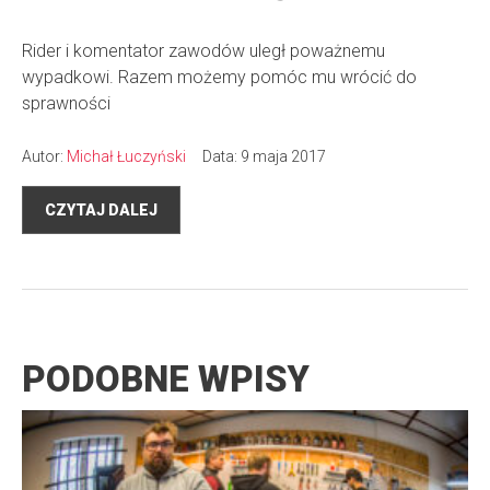
Rider i komentator zawodów uległ poważnemu
wypadkowi. Razem możemy pomóc mu wrócić do
sprawności
Autor:
Michał Łuczyński
Data: 9 maja 2017
CZYTAJ DALEJ
PODOBNE WPISY