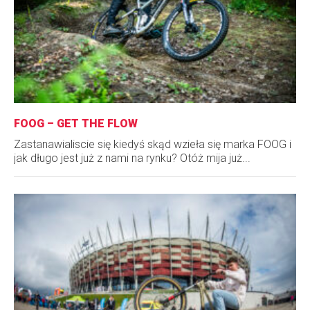
FOOG – GET THE FLOW
Zastanawialiscie się kiedyś skąd wzieła się marka FOOG i
jak długo jest już z nami na rynku? Otóż mija już...