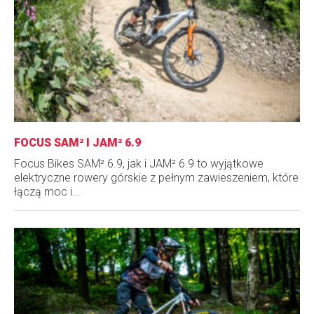
FOCUS SAM² I JAM² 6.9
Focus Bikes SAM² 6.9, jak i JAM² 6.9 to wyjątkowe
elektryczne rowery górskie z pełnym zawieszeniem, które
łączą moc i...