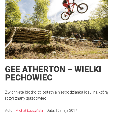
GEE ATHERTON – WIELKI
PECHOWIEC
Zwichnięte biodro to ostatnia niespodzianka losu, na którą
liczył znany zjazdowiec
Autor:
Michał Łuczyński
Data: 16 maja 2017