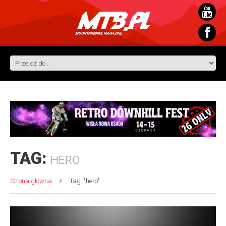
TAG:
HERO
Strona główna
Tag: "hero"