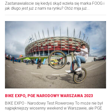
Zastanawialiscie się kiedyś skąd wzieła się marka FOOG i
jak długo jest już z nami na rynku? Otóż mija już...
BIKE EXPO, PGE NARODOWY WARSZAWA 2023
BIKE EXPO - Narodowy Test Rowerowy To może nie był
najpiękniejszy wiosenny weekend w Warszawie, ale PGE