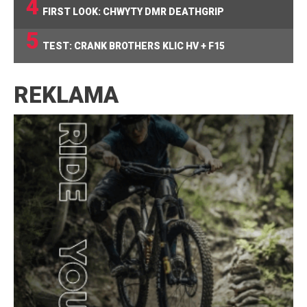
4
FIRST LOOK: CHWYTY DMR DEATHGRIP
5
TEST: CRANK BROTHERS KLIC HV + F15
REKLAMA