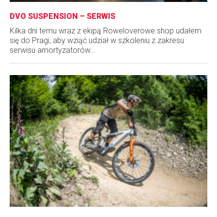
DVO SUSPENSION – SERWIS
Kilka dni temu wraz z ekipą Roweloverowe.shop udałem
się do Pragi, aby wziąć udział w szkoleniu z zakresu
serwisu amortyzatorów...