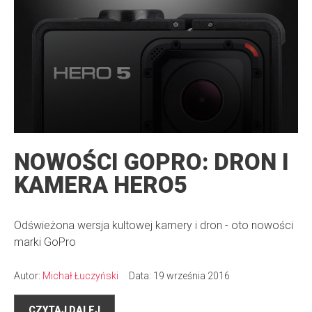
NOWOŚCI GOPRO: DRON I
KAMERA HERO5
Odświeżona wersja kultowej kamery i dron - oto nowości
marki GoPro
Autor:
Michał Łuczyński
Data: 19 września 2016
CZYTAJ DALEJ