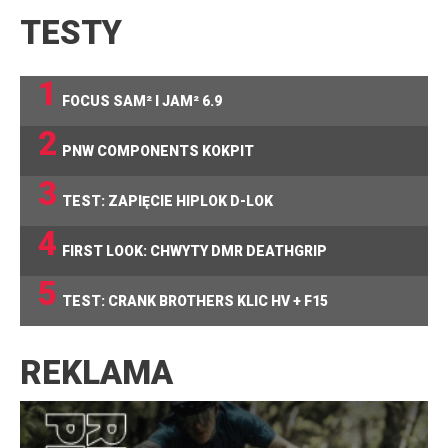
TESTY
1
FOCUS SAM² I JAM² 6.9
2
PNW COMPONENTS KOKPIT
3
TEST: ZAPIĘCIE HIPLOK D-LOK
4
FIRST LOOK: CHWYTY DMR DEATHGRIP
5
TEST: CRANK BROTHERS KLIC HV + F15
REKLAMA