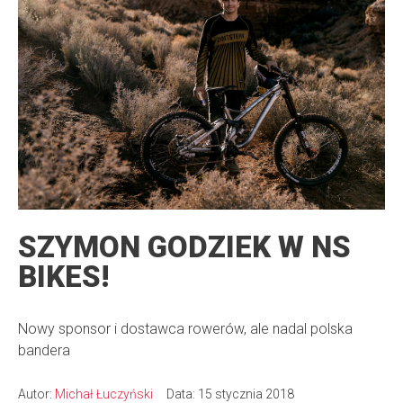
SZYMON GODZIEK W NS
BIKES!
Nowy sponsor i dostawca rowerów, ale nadal polska
bandera
Autor:
Michał Łuczyński
Data: 15 stycznia 2018