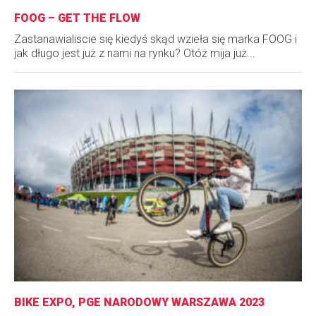
FOOG – GET THE FLOW
Zastanawialiscie się kiedyś skąd wzieła się marka FOOG i
jak długo jest już z nami na rynku? Otóż mija już...
BIKE EXPO, PGE NARODOWY WARSZAWA 2023