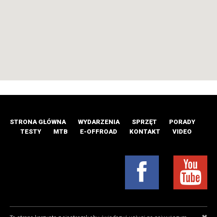
STRONA GŁÓWNA
WYDARZENIA
SPRZĘT
PORADY
TESTY
MTB
E-OFFROAD
KONTAKT
VIDEO