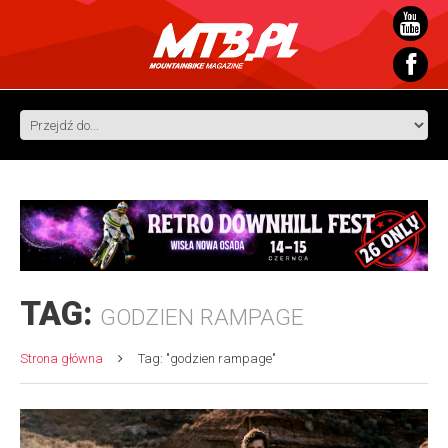
TAG:
GODZIEN RAMPAGE
Strona główna
Tag: "godzien rampage"