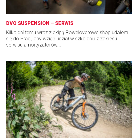
DVO SUSPENSION – SERWIS
Kilka dni temu wraz z ekipą Roweloverowe.shop udałem
się do Pragi, aby wziąć udział w szkoleniu z zakresu
serwisu amortyzatorów...