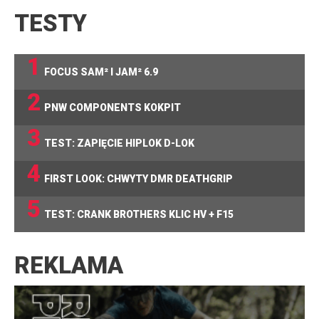
TESTY
1
FOCUS SAM² I JAM² 6.9
2
PNW COMPONENTS KOKPIT
3
TEST: ZAPIĘCIE HIPLOK D-LOK
4
FIRST LOOK: CHWYTY DMR DEATHGRIP
5
TEST: CRANK BROTHERS KLIC HV + F15
REKLAMA