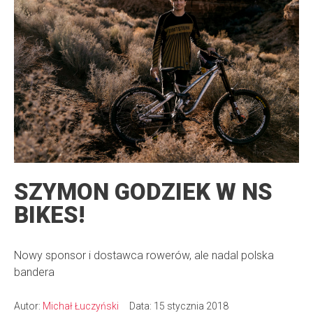
SZYMON GODZIEK W NS
BIKES!
Nowy sponsor i dostawca rowerów, ale nadal polska
bandera
Autor:
Michał Łuczyński
Data: 15 stycznia 2018