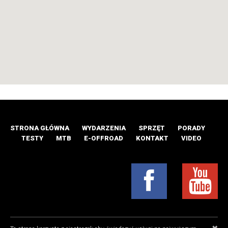
STRONA GŁÓWNA
WYDARZENIA
SPRZĘT
PORADY
TESTY
MTB
E-OFFROAD
KONTAKT
VIDEO