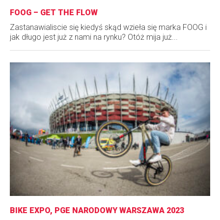
FOOG – GET THE FLOW
Zastanawialiscie się kiedyś skąd wzieła się marka FOOG i
jak długo jest już z nami na rynku? Otóż mija już...
BIKE EXPO, PGE NARODOWY WARSZAWA 2023