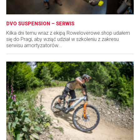
DVO SUSPENSION – SERWIS
Kilka dni temu wraz z ekipą Roweloverowe.shop udałem
się do Pragi, aby wziąć udział w szkoleniu z zakresu
serwisu amortyzatorów...