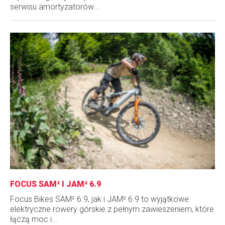
serwisu amortyzatorów...
FOCUS SAM² I JAM² 6.9
Focus Bikes SAM² 6.9, jak i JAM² 6.9 to wyjątkowe
elektryczne rowery górskie z pełnym zawieszeniem, które
łączą moc i...