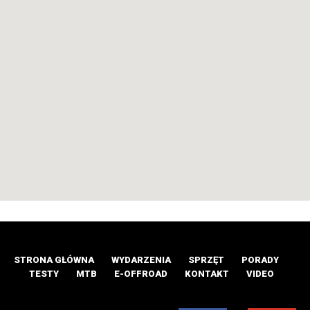
STRONA GŁÓWNA
WYDARZENIA
SPRZĘT
PORADY
TESTY
MTB
E-OFFROAD
KONTAKT
VIDEO