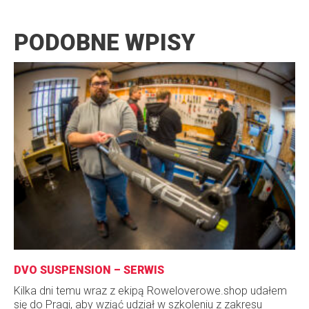
PODOBNE WPISY
DVO SUSPENSION – SERWIS
Kilka dni temu wraz z ekipą Roweloverowe.shop udałem
się do Pragi, aby wziąć udział w szkoleniu z zakresu