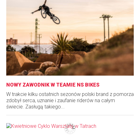
NOWY ZAWODNIK W TEAMIE NS BIKES
W trakcie kilku ostatnich sezonów polski brand z pomorza
zdobył serca, uznanie i zaufanie riderów na całym
świecie. Zasługą takiego...