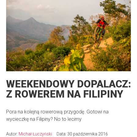
WEEKENDOWY DOPALACZ:
Z ROWEREM NA FILIPINY
Pora na kolejną rowerową przygodę. Gotowi na
wycieczkę na Filipiny? No to lecimy
Autor:
Michał Łuczyński
Data: 30 października 2016