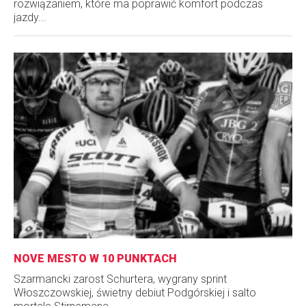
rozwiązaniem, które ma poprawić komfort podczas
jazdy...
NOVE MESTO W 10 PUNKTACH
Szarmancki zarost Schurtera, wygrany sprint
Włoszczowskiej, świetny debiut Podgórskiej i salto