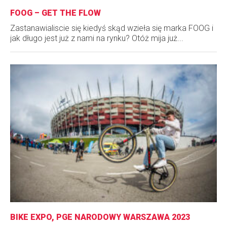
FOOG – GET THE FLOW
Zastanawialiscie się kiedyś skąd wzieła się marka FOOG i
jak długo jest już z nami na rynku? Otóż mija już...
BIKE EXPO, PGE NARODOWY WARSZAWA 2023