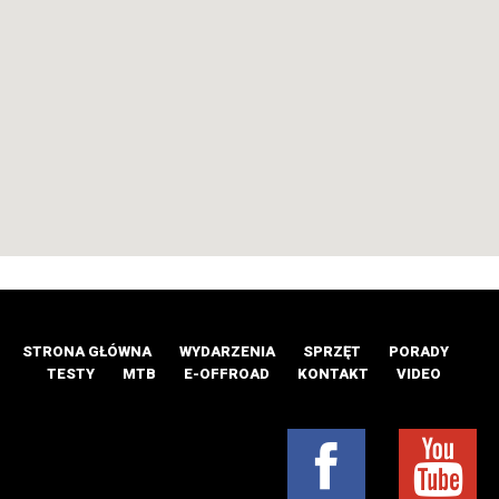
STRONA GŁÓWNA
WYDARZENIA
SPRZĘT
PORADY
TESTY
MTB
E-OFFROAD
KONTAKT
VIDEO