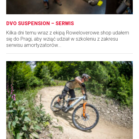
DVO SUSPENSION – SERWIS
Kilka dni temu wraz z ekipą Roweloverowe.shop udałem
się do Pragi, aby wziąć udział w szkoleniu z zakresu
serwisu amortyzatorów...