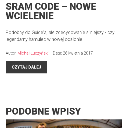
SRAM CODE – NOWE
WCIELENIE
Podobny do Guide'a, ale zdecydowanie silniejszy - czyli
legendarny hamulec w nowej odsłonie
Autor:
Michał Łuczyński
Data: 26 kwietnia 2017
CZYTAJ DALEJ
PODOBNE WPISY