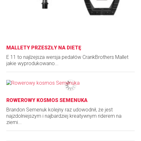
MALLETY PRZESZŁY NA DIETĘ
E 11 to najlżejsza wersja pedałów CrankBrothers Mallet
jakie wyprodukowano...
ROWEROWY KOSMOS SEMENUKA
Brandon Semenuk kolejny raz udowodnił, że jest
najzdolniejszym i najbardziej kreatywnym riderem na
ziemi...