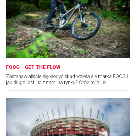
FOOG – GET THE FLOW
Zastanawialiscie się kiedyś skąd wzieła się marka FOOG i
jak długo jest już z nami na rynku? Otóż mija już...