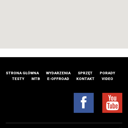
STRONA GŁÓWNA
WYDARZENIA
SPRZĘT
PORADY
TESTY
MTB
E-OFFROAD
KONTAKT
VIDEO