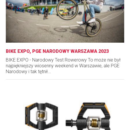
BIKE EXPO, PGE NARODOWY WARSZAWA 2023
BIKE EXPO - Narodowy Test Rowerowy To może nie był
najpiękniejszy wiosenny weekend w Warszawie, ale PGE
Narodowy i tak tętnił...