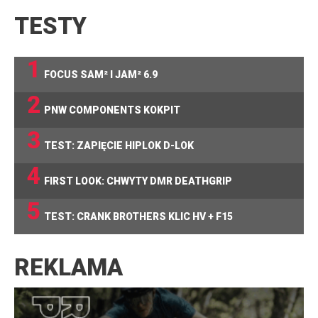
TESTY
1
FOCUS SAM² I JAM² 6.9
2
PNW COMPONENTS KOKPIT
3
TEST: ZAPIĘCIE HIPLOK D-LOK
4
FIRST LOOK: CHWYTY DMR DEATHGRIP
5
TEST: CRANK BROTHERS KLIC HV + F15
REKLAMA