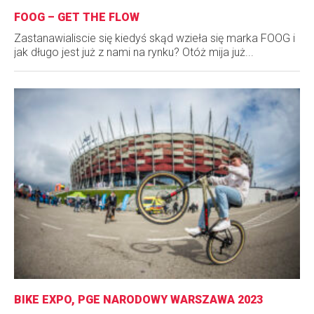
FOOG – GET THE FLOW
Zastanawialiscie się kiedyś skąd wzieła się marka FOOG i
jak długo jest już z nami na rynku? Otóż mija już...
BIKE EXPO, PGE NARODOWY WARSZAWA 2023