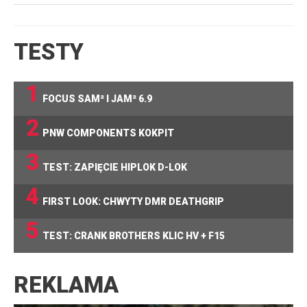
TESTY
1
FOCUS SAM² I JAM² 6.9
2
PNW COMPONENTS KOKPIT
3
TEST: ZAPIĘCIE HIPLOK D-LOK
4
FIRST LOOK: CHWYTY DMR DEATHGRIP
5
TEST: CRANK BROTHERS KLIC HV + F15
REKLAMA