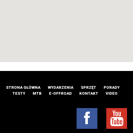
STRONA GŁÓWNA
WYDARZENIA
SPRZĘT
PORADY
TESTY
MTB
E-OFFROAD
KONTAKT
VIDEO