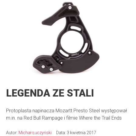
LEGENDA ZE STALI
Protoplasta napinacza Mozartt Presto Steel występował
m.in. na Red Bull Rampage i filmie Where the Trail Ends
Autor:
Michał Łuczyński
Data: 3 kwietnia 2017