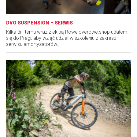
DVO SUSPENSION – SERWIS
Kilka dni temu wraz z ekipą Roweloverowe.shop udałem
się do Pragi, aby wziąć udział w szkoleniu z zakresu
serwisu amortyzatorów...