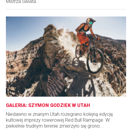
Mistrza Świata...
GALERIA: SZYMON GODZIEK W UTAH
Niedawno w znanym Utah rozegrano kolejną edycję
kultowej imprezy rowerowej Red Bull Rampage. W
piekielnie trudnym terenie zmierzyło się grono...