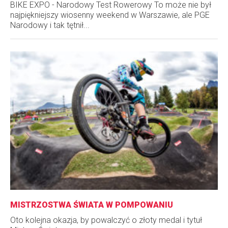
BIKE EXPO - Narodowy Test Rowerowy To może nie był
najpiękniejszy wiosenny weekend w Warszawie, ale PGE
Narodowy i tak tętnił...
MISTRZOSTWA ŚWIATA W POMPOWANIU
Oto kolejna okazja, by powalczyć o złoty medal i tytuł