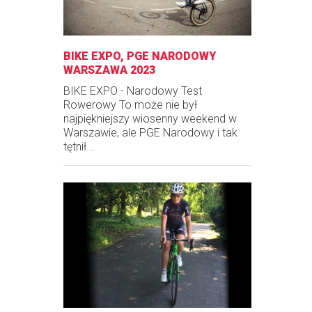
BIKE EXPO, PGE NARODOWY
WARSZAWA 2023
BIKE EXPO - Narodowy Test
Rowerowy To może nie był
najpiękniejszy wiosenny weekend w
Warszawie, ale PGE Narodowy i tak
tętnił...