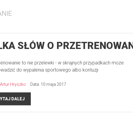
ANIE
LKA SŁÓW O PRZETRENOWAN
renowanie to nie przelewki - w skrajnych przypadkach może
wadzić do wypalenia sportowego albo kontuzji
Artur Hryszko
Data: 10 maja 2017
YTAJ DALEJ