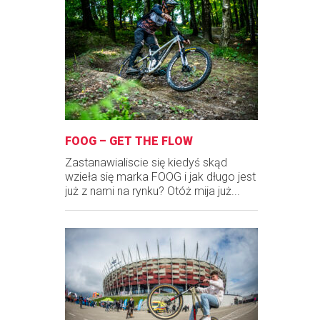
FOOG – GET THE FLOW
Zastanawialiscie się kiedyś skąd
wzieła się marka FOOG i jak długo jest
już z nami na rynku? Otóż mija już...