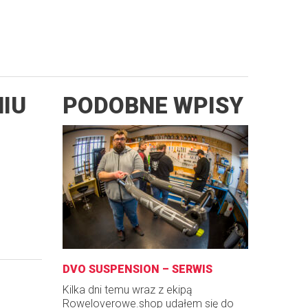
IU
PODOBNE WPISY
DVO SUSPENSION – SERWIS
Kilka dni temu wraz z ekipą
Roweloverowe.shop udałem się do