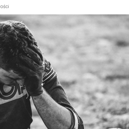
wości