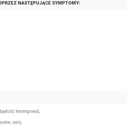
OPRZEZ NASTĘPUJĄCE SYMPTOMY:
bjętość treningowa),
wolne, sen),