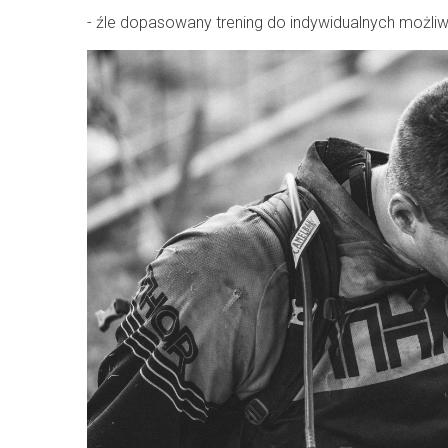
- źle dopasowany trening do indywidualnych możli