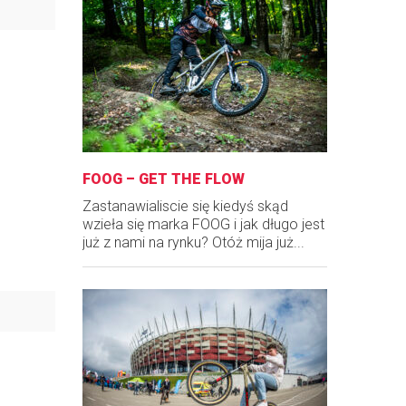
FOOG – GET THE FLOW
Zastanawialiscie się kiedyś skąd
wzieła się marka FOOG i jak długo jest
już z nami na rynku? Otóż mija już...