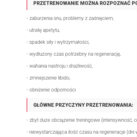
PRZETRENOWANIE MOŻNA ROZPOZNAĆ P
- zaburzenia snu, problemy z zaśnięciem,
- utratę apetytu,
- spadek siły i wytrzymałości,
- wydłużony czas potrzebny na regenerację,
- wahania nastroju i drażliwość,
- zmniejszenie libido,
- obniżenie odporności
GŁÓWNE PRZYCZYNY PRZETRENOWANIA:
- zbyt duże obciążenie treningowe (intensywność, o
- niewystarczająca ilość czasu na regeneracje (dni 