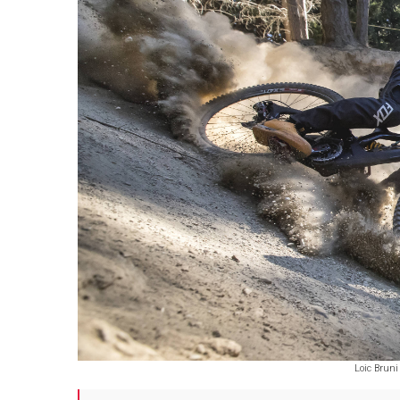
Loic Bruni