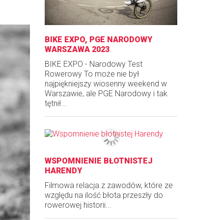
BIKE EXPO, PGE NARODOWY
WARSZAWA 2023
BIKE EXPO - Narodowy Test
Rowerowy To może nie był
najpiękniejszy wiosenny weekend w
Warszawie, ale PGE Narodowy i tak
tętnił...
WSPOMNIENIE BŁOTNISTEJ
HARENDY
Filmowa relacja z zawodów, które ze
względu na ilość błota przeszły do
rowerowej historii...