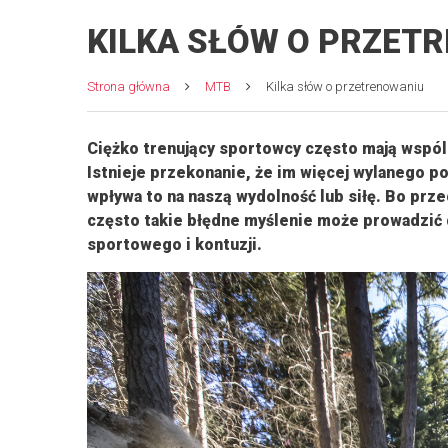
KILKA SŁÓW O PRZET
Strona główna
MTB
Kilka słów o przetrenowaniu
Ciężko trenujący sportowcy często mają wspóln
Istnieje przekonanie, że im więcej wylanego p
wpływa to na naszą wydolność lub siłę. Bo prze
często takie błędne myślenie może prowadzić 
sportowego i kontuzji.