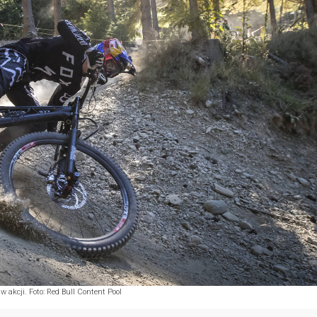
 w akcji. Foto: Red Bull Content Pool