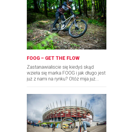
FOOG – GET THE FLOW
Zastanawialiscie się kiedyś skąd
wzieła się marka FOOG i jak długo jest
już z nami na rynku? Otóż mija już...