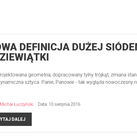
WA DEFINICJA DUŻEJ SIÓDE
DZIEWIĄTKI
rojektowana geometria, dopracowany tylny trójkąt, zmiana sta
ynamiczna sztyca. Panie, Panowie - tak wygląda nowoczesny 
Michał Łuczyński
Data: 10 sierpnia 2016
YTAJ DALEJ