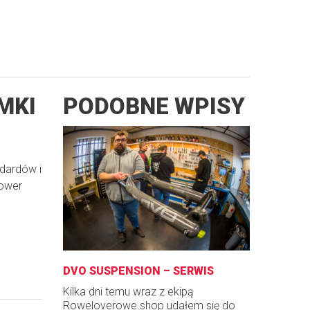
MKI
PODOBNE WPISY
ndardów i
rower
DVO SUSPENSION – SERWIS
Kilka dni temu wraz z ekipą
Roweloverowe.shop udałem się do