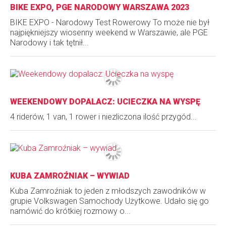
BIKE EXPO, PGE NARODOWY WARSZAWA 2023
BIKE EXPO - Narodowy Test Rowerowy To może nie był
najpiękniejszy wiosenny weekend w Warszawie, ale PGE
Narodowy i tak tętnił...
WEEKENDOWY DOPALACZ: UCIECZKA NA WYSPĘ
4 riderów, 1 van, 1 rower i niezliczona ilość przygód...
KUBA ZAMROŹNIAK – WYWIAD
Kuba Zamroźniak to jeden z młodszych zawodników w
grupie Volkswagen Samochody Użytkowe. Udało się go
namówić do krótkiej rozmowy o...