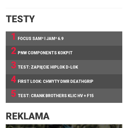
TESTY
1
FOCUS SAM² I JAM² 6.9
2
PNW COMPONENTS KOKPIT
3
TEST: ZAPIĘCIE HIPLOK D-LOK
4
FIRST LOOK: CHWYTY DMR DEATHGRIP
5
TEST: CRANK BROTHERS KLIC HV + F15
REKLAMA