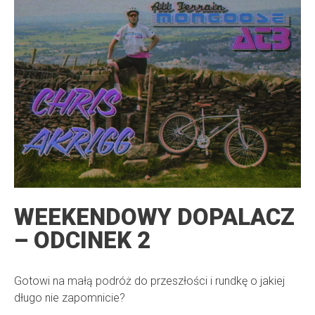
WEEKENDOWY DOPALACZ
– ODCINEK 2
Gotowi na małą podróż do przeszłości i rundkę o jakiej
długo nie zapomnicie?