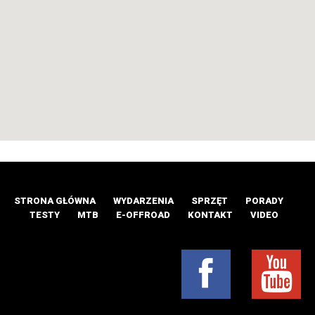
STRONA GŁÓWNA
WYDARZENIA
SPRZĘT
PORADY
TESTY
MTB
E-OFFROAD
KONTAKT
VIDEO