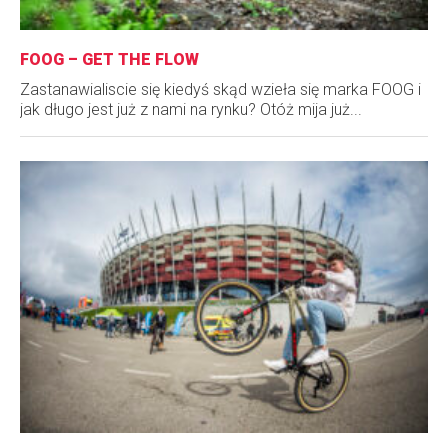
FOOG – GET THE FLOW
Zastanawialiscie się kiedyś skąd wzieła się marka FOOG i
jak długo jest już z nami na rynku? Otóż mija już...