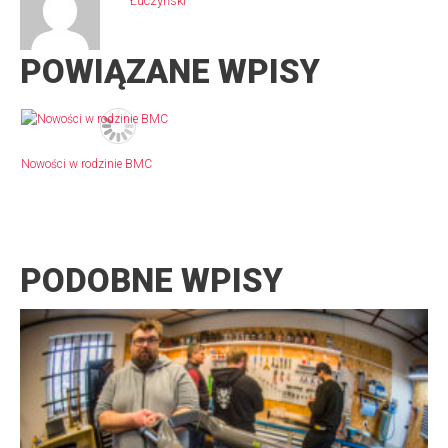
Łuczyński
POWIĄZANE WPISY
Nowości w rodzinie BMC
PODOBNE WPISY