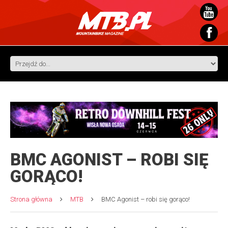
BMC AGONIST – ROBI SIĘ
GORĄCO!
Strona główna
MTB
BMC Agonist – robi się gorąco!