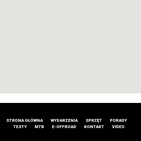
STRONA GŁÓWNA
WYDARZENIA
SPRZĘT
PORADY
TESTY
MTB
E-OFFROAD
KONTAKT
VIDEO