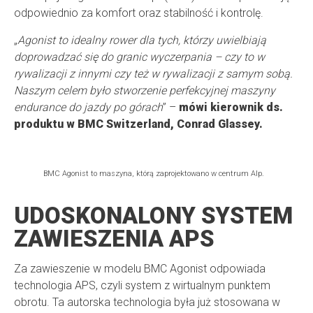
odpowiednio za komfort oraz stabilność i kontrolę.
„
Agonist to idealny rower dla tych, którzy uwielbiają
doprowadzać się do granic wyczerpania – czy to w
rywalizacji z innymi czy też w rywalizacji z samym sobą.
Naszym celem było stworzenie perfekcyjnej maszyny
endurance do jazdy po górach
” –
mówi kierownik ds.
produktu w BMC Switzerland, Conrad Glassey.
BMC Agonist to maszyna, którą zaprojektowano w centrum Alp.
UDOSKONALONY SYSTEM
ZAWIESZENIA APS
Za zawieszenie w modelu BMC Agonist odpowiada
technologia APS, czyli system z wirtualnym punktem
obrotu. Ta autorska technologia była już stosowana w