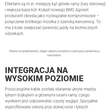
Efektami są m.in. mniejszy kąt główki ramy (rury sterowej)
i większa baza kół. Kokpit nowego BMC Agonist
producent określa jako rozwiązanie kompromisowe –
połączenie krótkiego mostka z szeroką kierownicą. To
ma z kolei zwiększać pewność jazdy na technicznych
odcinkach.
Główny cel projektantów: złapać idealny kompromis pomiędzy dynamiką a
komfortem.
INTEGRACJA NA
WYSOKIM POZIOMIE
Poszczególne kable zostały starannie ukryte między
tylnym trójkątem a głównymi rurami ramy, czego
wynikiem jest odpowiednio czysty wygląd. Specjalnie
wyprofilowane osłony przy dolnej rurze i tylnych