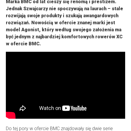
Marka BMC od lat cieszy się renomą i prestiżem.
Jednak Szwajcarzy nie spoczywają na laurach – stale
rozwijają swoje produkty i szukają awangardowych
rozwiązań. Nowością w ofercie znanej marki jest
model Agonist, który według swojego założenia ma
być jednym z najbardziej komfortowych rowerów XC
w ofercie BMC.
Do tej pory w ofercie BMC znajdowały się dwie serie