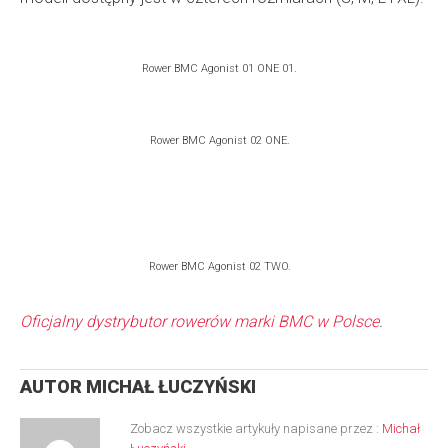
Rower BMC Agonist 01 ONE 01.
Rower BMC Agonist 02 ONE.
Rower BMC Agonist 02 TWO.
Oficjalny dystrybutor rowerów marki BMC w Polsce
.
AUTOR
MICHAŁ ŁUCZYŃSKI
Zobacz wszystkie artykuły napisane przez :
Michał