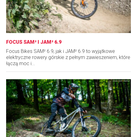
FOCUS SAM² I JAM² 6.9
Focus Bikes SAM² 6.9, jak i JAM² 6.9 to wyjątkowe
elektryczne rowery górskie z pełnym zawieszeniem, które
łączą moc i...