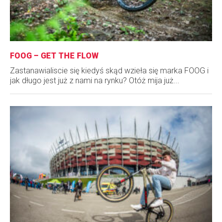
FOOG – GET THE FLOW
Zastanawialiscie się kiedyś skąd wzieła się marka FOOG i
jak długo jest już z nami na rynku? Otóż mija już...