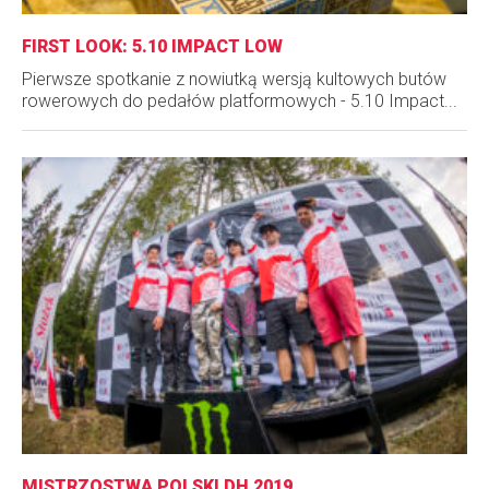
FIRST LOOK: 5.10 IMPACT LOW
Pierwsze spotkanie z nowiutką wersją kultowych butów
rowerowych do pedałów platformowych - 5.10 Impact...
MISTRZOSTWA POLSKI DH 2019