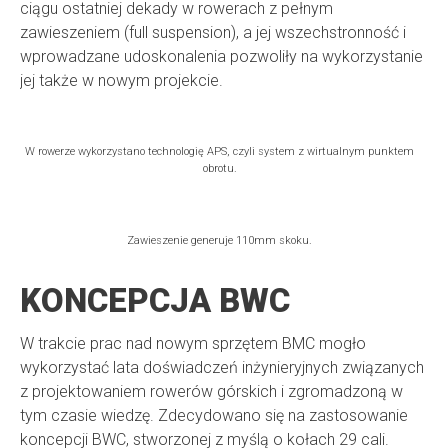
ciągu ostatniej dekady w rowerach z pełnym
zawieszeniem (full suspension), a jej wszechstronność i
wprowadzane udoskonalenia pozwoliły na wykorzystanie
jej także w nowym projekcie.
W rowerze wykorzystano technologię APS, czyli system z wirtualnym punktem
obrotu.
Zawieszenie generuje 110mm skoku.
KONCEPCJA BWC
W trakcie prac nad nowym sprzętem BMC mogło
wykorzystać lata doświadczeń inżynieryjnych związanych
z projektowaniem rowerów górskich i zgromadzoną w
tym czasie wiedzę. Zdecydowano się na zastosowanie
koncepcji BWC, stworzonej z myślą o kołach 29 cali.