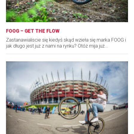
FOOG – GET THE FLOW
Zastanawialiscie się kiedyś skąd wzieła się marka FOOG i
jak długo jest już z nami na rynku? Otóż mija już...