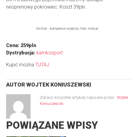
neoprenowy pokrowiec. Koszt 39pln.
Airshot - kompresor osobisty. Foto: mtb.pl
Cena: 259pln
Dystrybucja:
kamkosport
Kupić można
TUTAJ
AUTOR
WOJTEK KONIUSZEWSKI
Zobacz wszystkie artykuły napisane przez :
Wojtek
Koniuszewski
POWIĄZANE WPISY