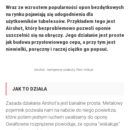
Wraz ze wzrostem popularności opon bezdętkowych
na rynku pojawiają się udogodnienia dla
użytkowników tubelessów. Przykładem tego jest
Airshot, który bezproblemowo pozwoli oponie
uszczelnić się na obręczy. Jego działanie jest proste
jak budowa przysłowiowego cepa, a przy tym jest
niewielki, poręczny i raczej ciężko go popsuć.
Airshot - kompresor osobisty. Foto: mtb.pl
JAK TO DZIAŁA
Zasada działania Airshot'a jest banalnie prosta. Metalowy
pojemnik pozwala nam na nabicie do niego powietrza,
które potem jednym ruchem uwalniamy do opony.
Gwałtowne rozprężenie powoduje, że opona "wskakuje"