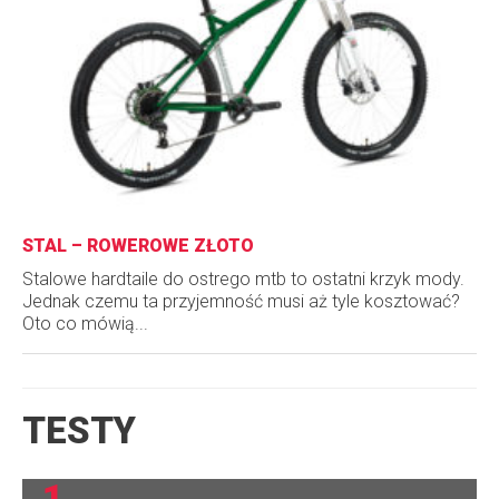
STAL – ROWEROWE ZŁOTO
Stalowe hardtaile do ostrego mtb to ostatni krzyk mody.
Jednak czemu ta przyjemność musi aż tyle kosztować?
Oto co mówią...
TESTY
1