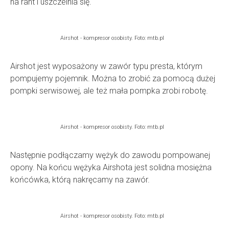
na rant i uszczelnia się.
Airshot - kompresor osobisty. Foto: mtb.pl
Airshot jest wyposażony w zawór typu presta, którym
pompujemy pojemnik. Można to zrobić za pomocą dużej
pompki serwisowej, ale też mała pompka zrobi robotę.
Airshot - kompresor osobisty. Foto: mtb.pl
Następnie podłączamy wężyk do zawodu pompowanej
opony. Na końcu wężyka Airshota jest solidna mosiężna
końcówka, którą nakręcamy na zawór.
Airshot - kompresor osobisty. Foto: mtb.pl