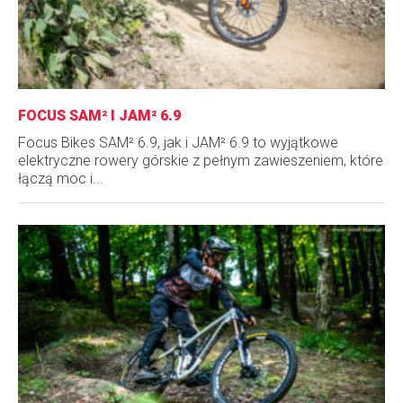
FOCUS SAM² I JAM² 6.9
Focus Bikes SAM² 6.9, jak i JAM² 6.9 to wyjątkowe
elektryczne rowery górskie z pełnym zawieszeniem, które
łączą moc i...