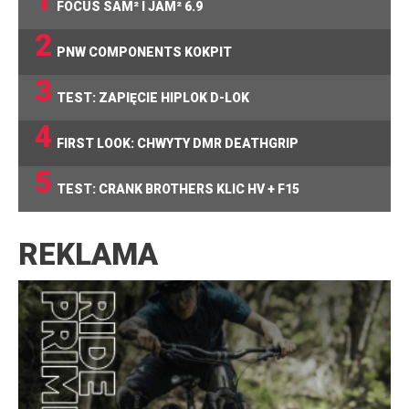
FOCUS SAM² I JAM² 6.9
2
PNW COMPONENTS KOKPIT
3
TEST: ZAPIĘCIE HIPLOK D-LOK
4
FIRST LOOK: CHWYTY DMR DEATHGRIP
5
TEST: CRANK BROTHERS KLIC HV + F15
REKLAMA