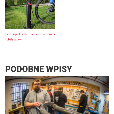
Bontrager Flash Charger – Pogromca
tubeless’ów
PODOBNE WPISY