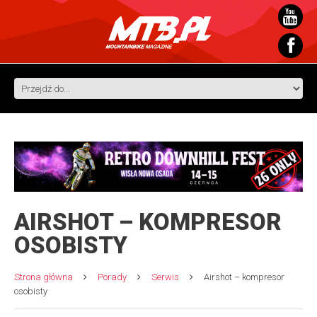
AIRSHOT – KOMPRESOR
OSOBISTY
Strona główna
Porady
Serwis
Airshot – kompresor
osobisty