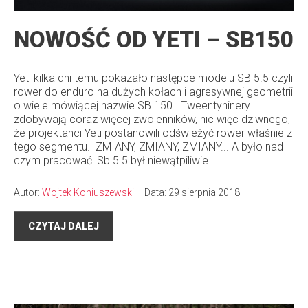
NOWOŚĆ OD YETI – SB150
Yeti kilka dni temu pokazało następce modelu SB 5.5 czyli
rower do enduro na dużych kołach i agresywnej geometrii
o wiele mówiącej nazwie SB 150. Tweentyninery
zdobywają coraz więcej zwolenników, nic więc dziwnego,
że projektanci Yeti postanowili odświeżyć rower właśnie z
tego segmentu. ZMIANY, ZMIANY, ZMIANY... A było nad
czym pracować! Sb 5.5 był niewątpiliwie…
Autor:
Wojtek Koniuszewski
Data: 29 sierpnia 2018
CZYTAJ DALEJ