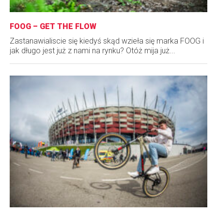
FOOG – GET THE FLOW
Zastanawialiscie się kiedyś skąd wzieła się marka FOOG i
jak długo jest już z nami na rynku? Otóż mija już...