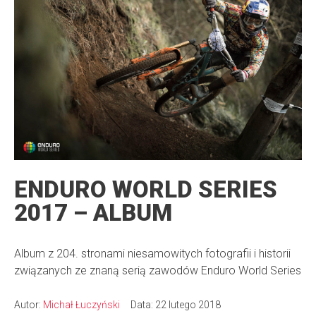
ENDURO WORLD SERIES
2017 – ALBUM
Album z 204. stronami niesamowitych fotografii i historii
związanych ze znaną serią zawodów Enduro World Series
Autor:
Michał Łuczyński
Data: 22 lutego 2018