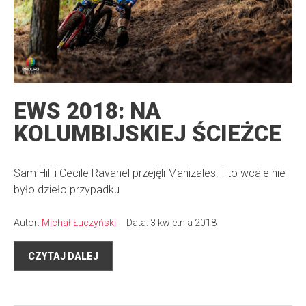
EWS 2018: NA
KOLUMBIJSKIEJ ŚCIEŻCE
Sam Hill i Cecile Ravanel przejęli Manizales. I to wcale nie
było dzieło przypadku
Autor:
Michał Łuczyński
Data: 3 kwietnia 2018
CZYTAJ DALEJ