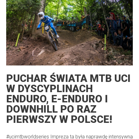
PUCHAR ŚWIATA MTB UCI
W DYSCYPLINACH
ENDURO, E-ENDURO I
DOWNHILL PO RAZ
PIERWSZY W POLSCE!
#ucimtbworldseries Impreza ta była naprawdę intensywna