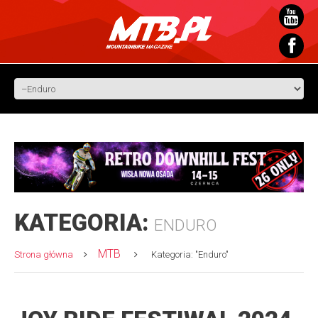
KATEGORIA:
ENDURO
MTB
Strona główna
Kategoria: "Enduro"