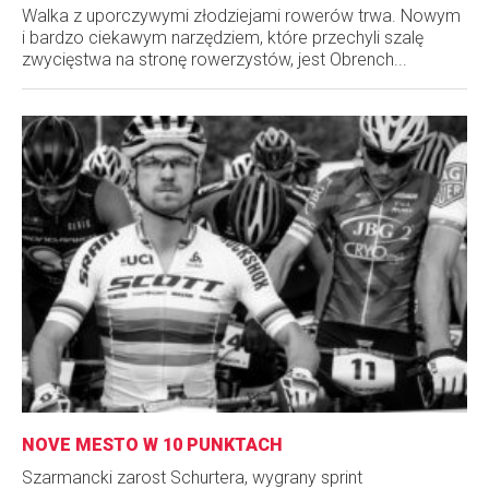
Walka z uporczywymi złodziejami rowerów trwa. Nowym
i bardzo ciekawym narzędziem, które przechyli szalę
zwycięstwa na stronę rowerzystów, jest Obrench...
NOVE MESTO W 10 PUNKTACH
Szarmancki zarost Schurtera, wygrany sprint