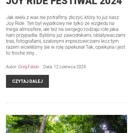
JOY RIDE FESTIWAL 2024
Jak wielu z was nie potrafimy zliczyć, który to już nasz
Joy Ride. Ten był wyjatkowy nie tylko ze wzgledu na
mega atmosfere, ale też na swojego rodzaju role jaka
nam przypadła. Byliśmy już zawodnikami, oblatywaczami
tras, fotografami, szalonymi imprezowiczami lecz tym
razem wcieliliśmy sie w rolę opiekuna! Tak, opiekuna i jest
to troche inny…
Autor:
Greg Falski
Data: 12 czerwca 2024
CZYTAJ DALEJ