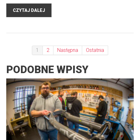
CZYTAJ DALEJ
1
2
Następna
Ostatnia
PODOBNE WPISY