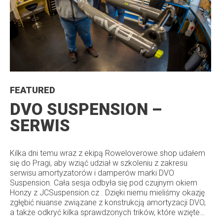
FEATURED
DVO SUSPENSION –
SERWIS
Kilka dni temu wraz z ekipą Roweloverowe.shop udałem
się do Pragi, aby wziąć udział w szkoleniu z zakresu
serwisu amortyzatorów i damperów marki DVO
Suspension. Cała sesja odbyła się pod czujnym okiem
Honzy z JCSuspension.cz . Dzięki niemu mieliśmy okazję
zgłębić niuanse związane z konstrukcją amortyzacji DVO,
a także odkryć kilka sprawdzonych trików, które wzięte…