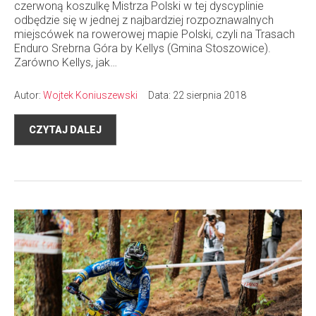
czerwoną koszulkę Mistrza Polski w tej dyscyplinie
odbędzie się w jednej z najbardziej rozpoznawalnych
miejscówek na rowerowej mapie Polski, czyli na Trasach
Enduro Srebrna Góra by Kellys (Gmina Stoszowice).
Zarówno Kellys, jak…
Autor:
Wojtek Koniuszewski
Data: 22 sierpnia 2018
CZYTAJ DALEJ