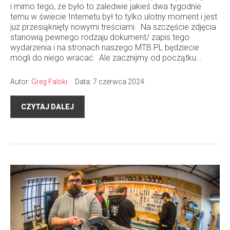
i mimo tego, że było to zaledwie jakieś dwa tygodnie
temu w świecie Internetu był to tylko ulotny moment i jest
już przesiąknięty nowymi treściami. Na szczęście zdjęcia
stanowią pewnego rodzaju dokument/ zapis tego
wydarzenia i na stronach naszego MTB.PL będziecie
mogli do niego wracać. Ale zacznijmy od początku…
Autor:
Greg Falski
Data: 7 czerwca 2024
CZYTAJ DALEJ