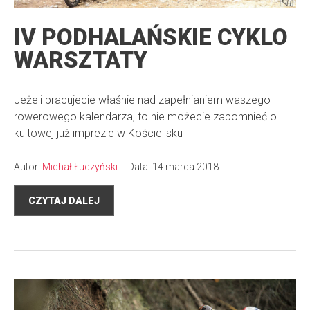
IV PODHALAŃSKIE CYKLO
WARSZTATY
Jeżeli pracujecie właśnie nad zapełnianiem waszego
rowerowego kalendarza, to nie możecie zapomnieć o
kultowej już imprezie w Kościelisku
Autor:
Michał Łuczyński
Data: 14 marca 2018
CZYTAJ DALEJ