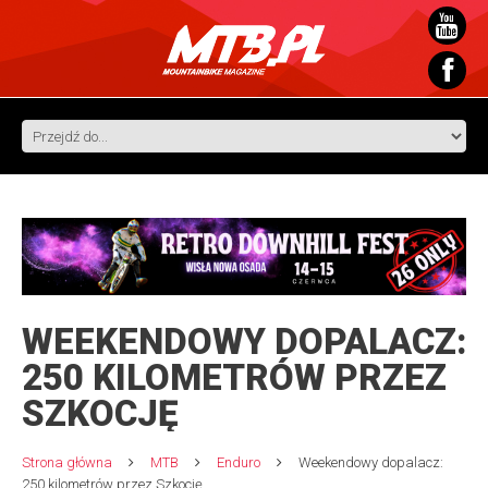
WEEKENDOWY DOPALACZ:
250 KILOMETRÓW PRZEZ
SZKOCJĘ
Strona główna
MTB
Enduro
Weekendowy dopalacz:
250 kilometrów przez Szkocję