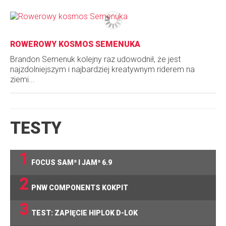
ROWEROWY KOSMOS SEMENUKA
Brandon Semenuk kolejny raz udowodnił, że jest
najzdolniejszym i najbardziej kreatywnym riderem na
ziemi...
TESTY
1
FOCUS SAM² I JAM² 6.9
2
PNW COMPONENTS KOKPIT
3
TEST: ZAPIĘCIE HIPLOK D-LOK