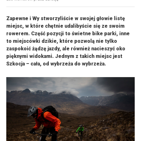
Zapewne i Wy stworzyliście w swojej głowie listę
miejsc, w które chętnie udalibyście się ze swoim
rowerem. Część pozycji to świetne bike parki, inne
to miejscówki dzikie, które pozwolą nie tylko
zaspokoić żądzę jazdy, ale również nacieszyć oko
pięknymi widokami. Jednym z takich miejsc jest
Szkocja – cała, od wybrzeża do wybrzeża.