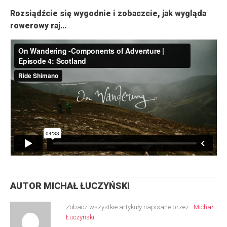
Rozsiądźcie się wygodnie i zobaczcie, jak wygląda
rowerowy raj…
AUTOR
MICHAŁ ŁUCZYŃSKI
Zobacz wszystkie artykuły napisane przez :
Michał
Łuczyński