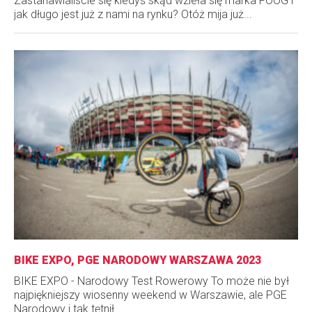
Zastanawialiscie się kiedyś skąd wzieła się marka FOOG i
jak długo jest już z nami na rynku? Otóż mija już...
BIKE EXPO, PGE NARODOWY WARSZAWA 2023
BIKE EXPO - Narodowy Test Rowerowy To może nie był
najpiękniejszy wiosenny weekend w Warszawie, ale PGE
Narodowy i tak tętnił...