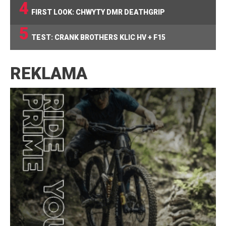
4
FIRST LOOK: CHWYTY DMR DEATHGRIP
5
TEST: CRANK BROTHERS KLIC HV + F15
REKLAMA