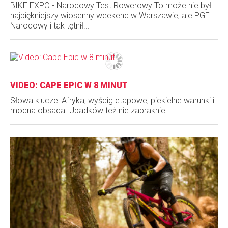
BIKE EXPO - Narodowy Test Rowerowy To może nie był
najpiękniejszy wiosenny weekend w Warszawie, ale PGE
Narodowy i tak tętnił...
VIDEO: CAPE EPIC W 8 MINUT
Słowa klucze: Afryka, wyścig etapowe, piekielne warunki i
mocna obsada. Upadków też nie zabraknie...