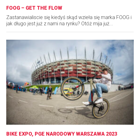
FOOG – GET THE FLOW
Zastanawialiscie się kiedyś skąd wzieła się marka FOOG i
jak długo jest już z nami na rynku? Otóż mija już...
BIKE EXPO, PGE NARODOWY WARSZAWA 2023