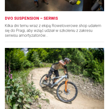
DVO SUSPENSION – SERWIS
Kilka dni temu wraz z ekipą Roweloverowe.shop udałem
się do Pragi, aby wziąć udział w szkoleniu z zakresu
serwisu amortyzatorów...