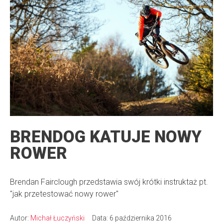
BRENDOG KATUJE NOWY
ROWER
Brendan Fairclough przedstawia swój krótki instruktaż pt.
"jak przetestować nowy rower"
Autor:
Michał Łuczyński
Data: 6 października 2016