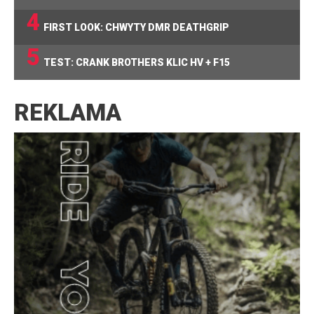
4
FIRST LOOK: CHWYTY DMR DEATHGRIP
5
TEST: CRANK BROTHERS KLIC HV + F15
REKLAMA