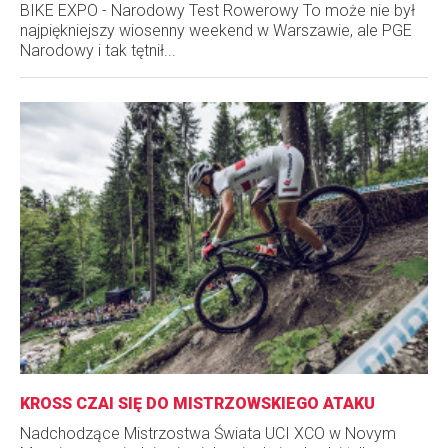
BIKE EXPO - Narodowy Test Rowerowy To może nie był
najpiękniejszy wiosenny weekend w Warszawie, ale PGE
Narodowy i tak tętnił...
KROSS CZAI SIĘ DO MISTRZOWSKIEGO ATAKU
Nadchodzące Mistrzostwa Świata UCI XCO w Novym