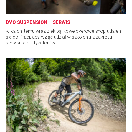
DVO SUSPENSION – SERWIS
Kilka dni temu wraz z ekipą Roweloverowe.shop udałem
się do Pragi, aby wziąć udział w szkoleniu z zakresu
serwisu amortyzatorów...