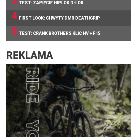
3
TEST: ZAPIĘCIE HIPLOK D-LOK
4
FIRST LOOK: CHWYTY DMR DEATHGRIP
5
TEST: CRANK BROTHERS KLIC HV + F15
REKLAMA