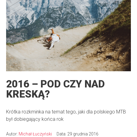
2016 – POD CZY NAD
KRESKĄ?
Krótka rozkminka na temat tego, jaki dla polskiego MTB
był dobiegający końca rok
Autor:
Michał Łuczyński
Data: 29 grudnia 2016