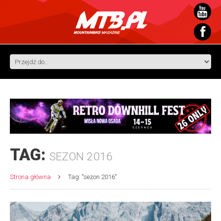
TAG:
SEZON 2016
Strona główna
Tag: "sezon 2016"