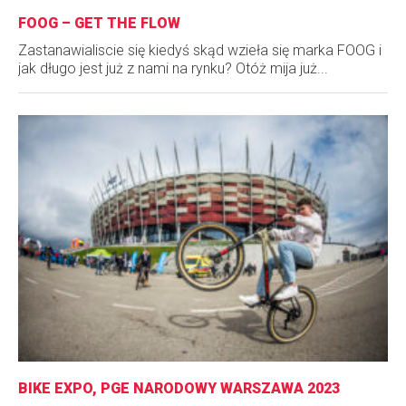
FOOG – GET THE FLOW
Zastanawialiscie się kiedyś skąd wzieła się marka FOOG i
jak długo jest już z nami na rynku? Otóż mija już...
BIKE EXPO, PGE NARODOWY WARSZAWA 2023