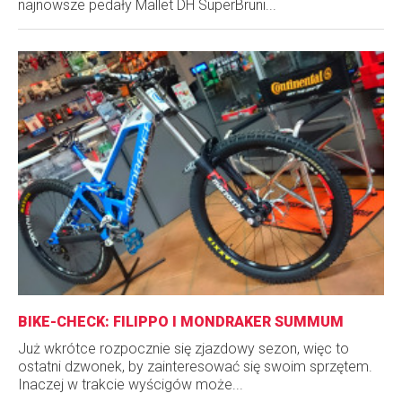
najnowsze pedały Mallet DH SuperBruni...
BIKE-CHECK: FILIPPO I MONDRAKER SUMMUM
Już wkrótce rozpocznie się zjazdowy sezon, więc to
ostatni dzwonek, by zainteresować się swoim sprzętem.
Inaczej w trakcie wyścigów może...