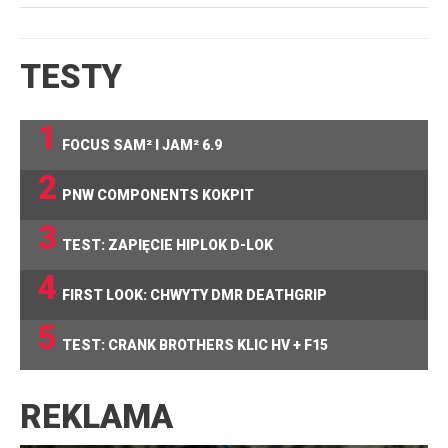
TESTY
1
FOCUS SAM² I JAM² 6.9
2
PNW COMPONENTS KOKPIT
3
TEST: ZAPIĘCIE HIPLOK D-LOK
4
FIRST LOOK: CHWYTY DMR DEATHGRIP
5
TEST: CRANK BROTHERS KLIC HV + F15
REKLAMA