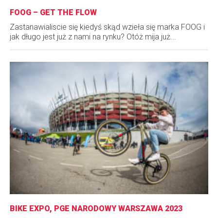
FOOG – GET THE FLOW
Zastanawialiscie się kiedyś skąd wzieła się marka FOOG i
jak długo jest już z nami na rynku? Otóż mija już...
BIKE EXPO, PGE NARODOWY WARSZAWA 2023