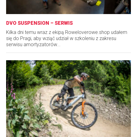
DVO SUSPENSION – SERWIS
Kilka dni temu wraz z ekipą Roweloverowe.shop udałem
się do Pragi, aby wziąć udział w szkoleniu z zakresu
serwisu amortyzatorów...