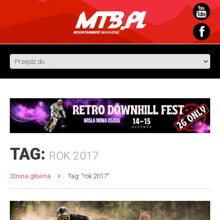
TAG:
ROK 2017
Strona główna
Tag: "rok 2017"