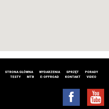
STRONA GŁÓWNA
WYDARZENIA
SPRZĘT
PORADY
TESTY
MTB
E-OFFROAD
KONTAKT
VIDEO