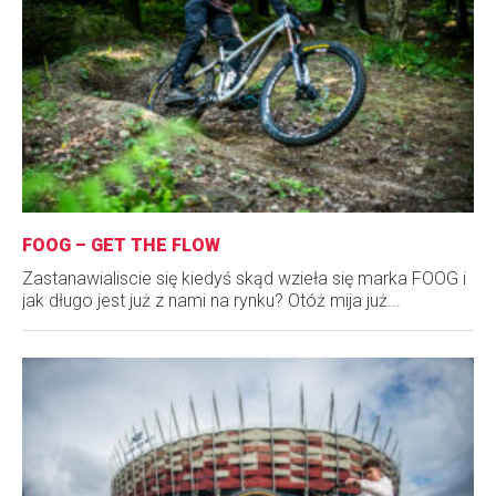
FOOG – GET THE FLOW
Zastanawialiscie się kiedyś skąd wzieła się marka FOOG i
jak długo jest już z nami na rynku? Otóż mija już...