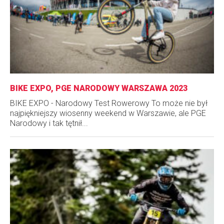
BIKE EXPO, PGE NARODOWY WARSZAWA 2023
BIKE EXPO - Narodowy Test Rowerowy To może nie był
najpiękniejszy wiosenny weekend w Warszawie, ale PGE
Narodowy i tak tętnił...