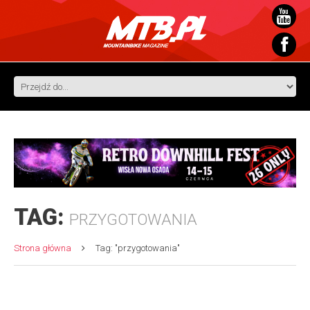
TAG:
PRZYGOTOWANIA
Strona główna
Tag: "przygotowania"