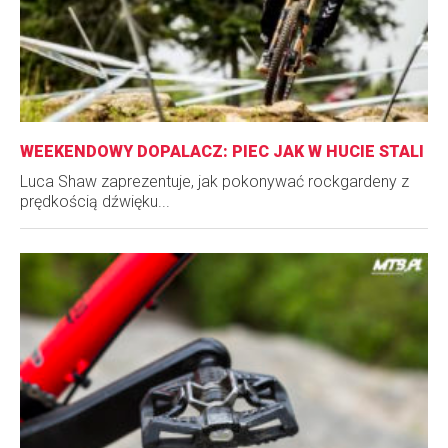
WEEKENDOWY DOPALACZ: PIEC JAK W HUCIE STALI
Luca Shaw zaprezentuje, jak pokonywać rockgardeny z
prędkością dźwięku...