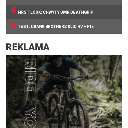
4
FIRST LOOK: CHWYTY DMR DEATHGRIP
5
TEST: CRANK BROTHERS KLIC HV + F15
REKLAMA