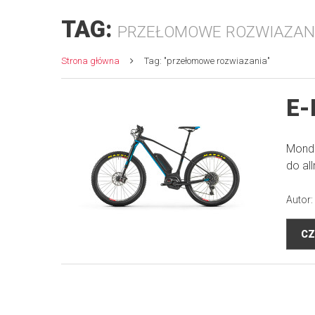
TAG:
PRZEŁOMOWE ROZWIAZAN
Strona główna
Tag: "przełomowe rozwiazania"
E-
Mondr
do al
Autor:
CZ