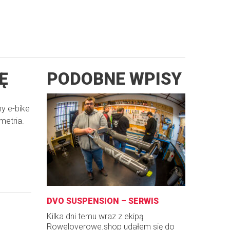
Ę
PODOBNE WPISY
y e-bike
metria.
DVO SUSPENSION – SERWIS
Kilka dni temu wraz z ekipą
Roweloverowe.shop udałem się do