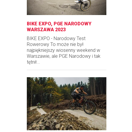
BIKE EXPO, PGE NARODOWY
WARSZAWA 2023
BIKE EXPO - Narodowy Test
Rowerowy To może nie był
najpiękniejszy wiosenny weekend w
Warszawie, ale PGE Narodowy i tak
tętnił...