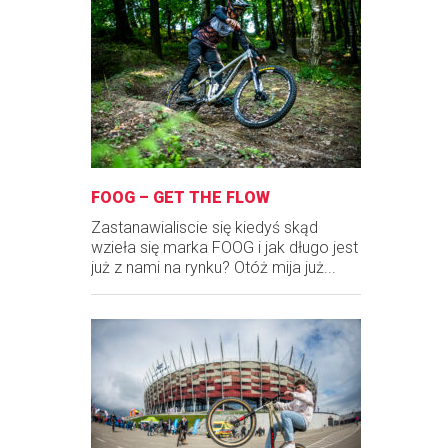
FOOG – GET THE FLOW
Zastanawialiscie się kiedyś skąd
wzieła się marka FOOG i jak długo jest
już z nami na rynku? Otóż mija już...