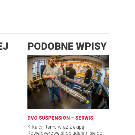
EJ
PODOBNE WPISY
DVO SUSPENSION – SERWIS
Kilka dni temu wraz z ekipą
Roweloverowe.shop udałem się do