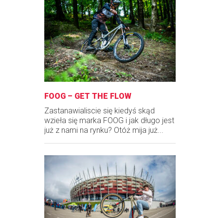
FOOG – GET THE FLOW
Zastanawialiscie się kiedyś skąd
wzieła się marka FOOG i jak długo jest
już z nami na rynku? Otóż mija już...