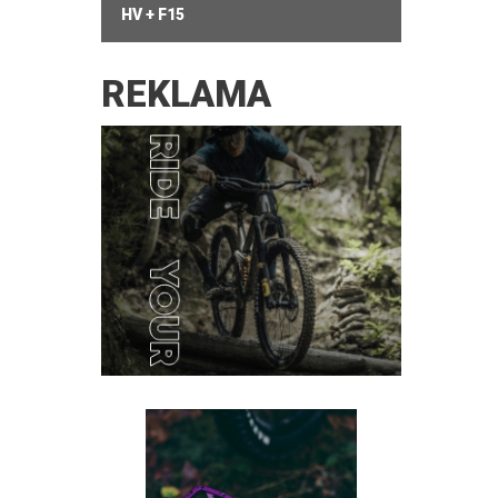
HV + F15
REKLAMA