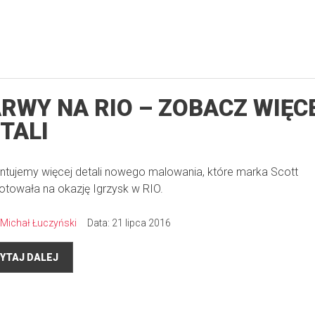
RWY NA RIO – ZOBACZ WIĘC
TALI
ntujemy więcej detali nowego malowania, które marka Scott
otowała na okazję Igrzysk w RIO.
Michał Łuczyński
Data: 21 lipca 2016
YTAJ DALEJ