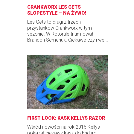
CRANKWORX LES GETS
SLOPESTYLE – NA ŻYWO!
Les Gets to drugi z trzech
przystanków Crankworx w tym
sezonie. W Rotorule triumfował
Brandon Semenuk. Ciekawe czy i we...
FIRST LOOK: KASK KELLYS RAZOR
Wśród nowości na rok 2016 Kellys
pokazał ciekawy kask do Enduro.