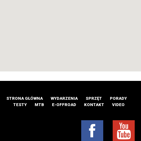
STRONA GŁÓWNA
WYDARZENIA
SPRZĘT
PORADY
TESTY
MTB
E-OFFROAD
KONTAKT
VIDEO