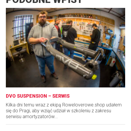
DVO SUSPENSION – SERWIS
Kilka dni temu wraz z ekipą Roweloverowe.shop udałem
się do Pragi, aby wziąć udział w szkoleniu z zakresu
serwisu amortyzatorów...