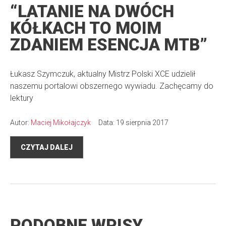
“LATANIE NA DWÓCH
KÓŁKACH TO MOIM
ZDANIEM ESENCJA MTB”
Łukasz Szymczuk, aktualny Mistrz Polski XCE udzielił
naszemu portalowi obszernego wywiadu. Zachęcamy do
lektury
Autor:
Maciej Mikołajczyk
Data: 19 sierpnia 2017
CZYTAJ DALEJ
PODOBNE WPISY