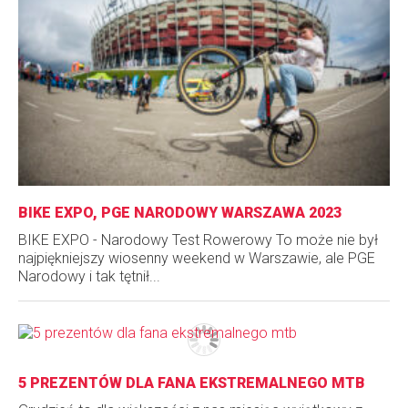
BIKE EXPO, PGE NARODOWY WARSZAWA 2023
BIKE EXPO - Narodowy Test Rowerowy To może nie był
najpiękniejszy wiosenny weekend w Warszawie, ale PGE
Narodowy i tak tętnił...
5 PREZENTÓW DLA FANA EKSTREMALNEGO MTB