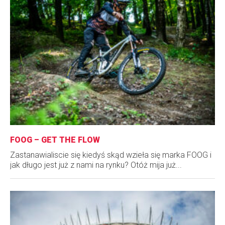
FOOG – GET THE FLOW
Zastanawialiscie się kiedyś skąd wzieła się marka FOOG i
jak długo jest już z nami na rynku? Otóż mija już...