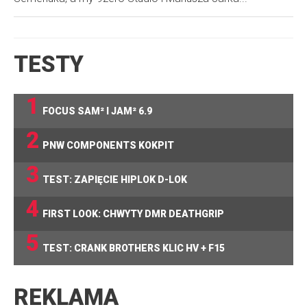
TESTY
1
FOCUS SAM² I JAM² 6.9
2
PNW COMPONENTS KOKPIT
3
TEST: ZAPIĘCIE HIPLOK D-LOK
4
FIRST LOOK: CHWYTY DMR DEATHGRIP
5
TEST: CRANK BROTHERS KLIC HV + F15
REKLAMA