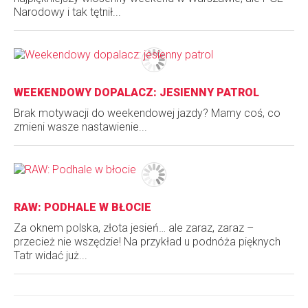
Narodowy i tak tętnił...
WEEKENDOWY DOPALACZ: JESIENNY PATROL
Brak motywacji do weekendowej jazdy? Mamy coś, co
zmieni wasze nastawienie...
RAW: PODHALE W BŁOCIE
Za oknem polska, złota jesień… ale zaraz, zaraz –
przecież nie wszędzie! Na przykład u podnóża pięknych
Tatr widać już...