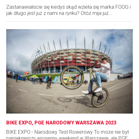
Zastanawialiscie się kiedyś skąd wzieła się marka FOOG i
jak długo jest już z nami na rynku? Otóż mija już...
BIKE EXPO, PGE NARODOWY WARSZAWA 2023
BIKE EXPO - Narodowy Test Rowerowy To może nie był
najpiękniejszy wiosenny weekend w Warszawie, ale PGE