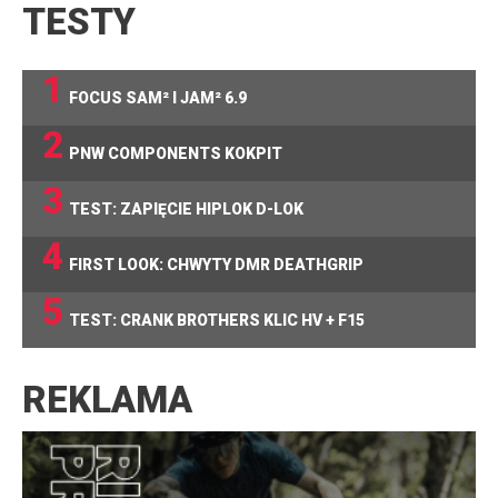
TESTY
1
FOCUS SAM² I JAM² 6.9
2
PNW COMPONENTS KOKPIT
3
TEST: ZAPIĘCIE HIPLOK D-LOK
4
FIRST LOOK: CHWYTY DMR DEATHGRIP
5
TEST: CRANK BROTHERS KLIC HV + F15
REKLAMA