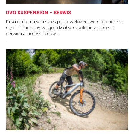
DVO SUSPENSION – SERWIS
Kilka dni temu wraz z ekipą Roweloverowe.shop udałem
się do Pragi, aby wziąć udział w szkoleniu z zakresu
serwisu amortyzatorów...