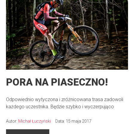
PORA NA PIASECZNO!
Odpowiednio wytyczona i zróżnicowana trasa zadowoli
każdego uczestnika. Będzie szybko i wyczerpująco
Autor:
Michał Łuczyński
Data: 15 maja 2017