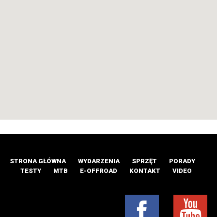
STRONA GŁÓWNA
WYDARZENIA
SPRZĘT
PORADY
TESTY
MTB
E-OFFROAD
KONTAKT
VIDEO