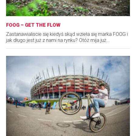
FOOG – GET THE FLOW
Zastanawialiscie się kiedyś skąd wzieła się marka FOOG i
jak długo jest już z nami na rynku? Otóż mija już...