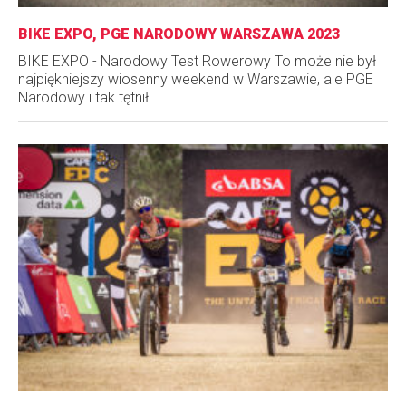
BIKE EXPO, PGE NARODOWY WARSZAWA 2023
BIKE EXPO - Narodowy Test Rowerowy To może nie był
najpiękniejszy wiosenny weekend w Warszawie, ale PGE
Narodowy i tak tętnił...