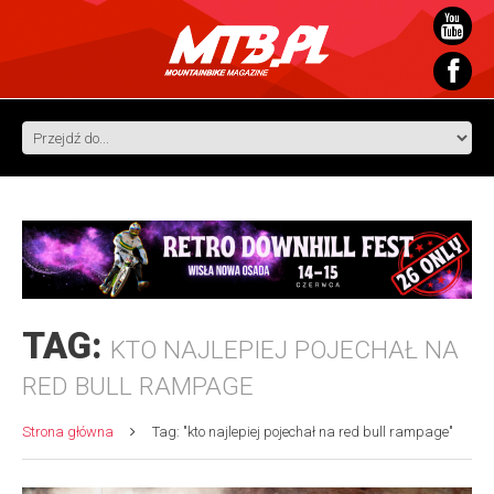
TAG:
KTO NAJLEPIEJ POJECHAŁ NA
RED BULL RAMPAGE
Strona główna
Tag: "kto najlepiej pojechał na red bull rampage"