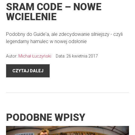
SRAM CODE – NOWE
WCIELENIE
Podobny do Guide'a, ale zdecydowanie silniejszy - czyli
legendarny hamulec w nowej odsłonie
Autor:
Michał Łuczyński
Data: 26 kwietnia 2017
CZYTAJ DALEJ
PODOBNE WPISY