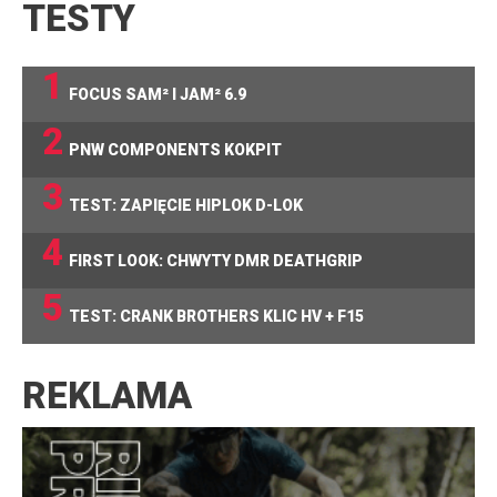
TESTY
1
FOCUS SAM² I JAM² 6.9
2
PNW COMPONENTS KOKPIT
3
TEST: ZAPIĘCIE HIPLOK D-LOK
4
FIRST LOOK: CHWYTY DMR DEATHGRIP
5
TEST: CRANK BROTHERS KLIC HV + F15
REKLAMA