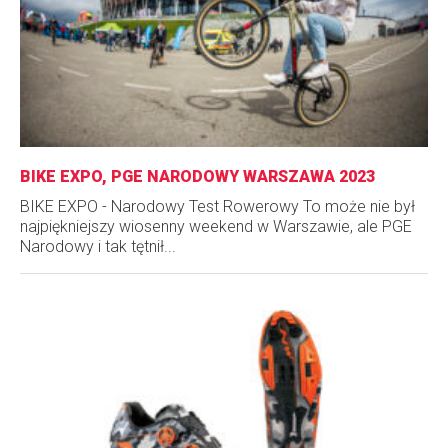
BIKE EXPO, PGE NARODOWY WARSZAWA 2023
BIKE EXPO - Narodowy Test Rowerowy To może nie był
najpiękniejszy wiosenny weekend w Warszawie, ale PGE
Narodowy i tak tętnił...