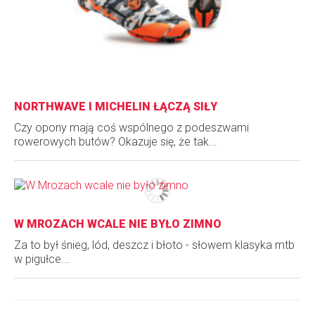
NORTHWAVE I MICHELIN ŁĄCZĄ SIŁY
Czy opony mają coś wspólnego z podeszwami
rowerowych butów? Okazuje się, że tak...
W MROZACH WCALE NIE BYŁO ZIMNO
Za to był śnieg, lód, deszcz i błoto - słowem klasyka mtb
w pigułce...