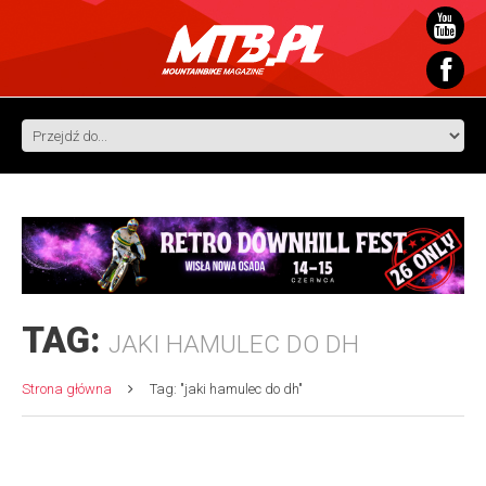
TAG:
JAKI HAMULEC DO DH
Strona główna
Tag: "jaki hamulec do dh"