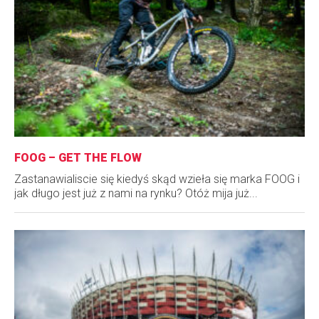
FOOG – GET THE FLOW
Zastanawialiscie się kiedyś skąd wzieła się marka FOOG i
jak długo jest już z nami na rynku? Otóż mija już...