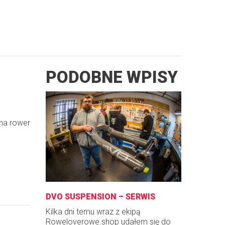
PODOBNE WPISY
 na rower
DVO SUSPENSION – SERWIS
Kilka dni temu wraz z ekipą
Roweloverowe.shop udałem się do