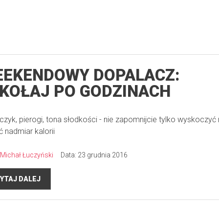
EKENDOWY DOPALACZ:
KOŁAJ PO GODZINACH
czyk, pierogi, tona słodkości - nie zapomnijcie tylko wyskoczyć
ić nadmiar kalorii
Michał Łuczyński
Data: 23 grudnia 2016
YTAJ DALEJ