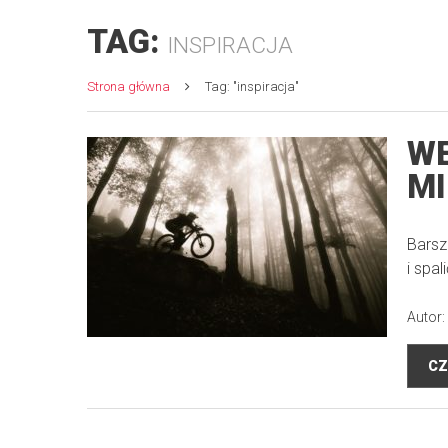
TAG:
INSPIRACJA
Strona główna
Tag: "inspiracja"
WE
MI
Barsz
i spal
Autor:
CZ