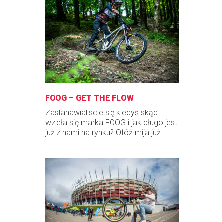
FOOG – GET THE FLOW
Zastanawialiscie się kiedyś skąd
wzieła się marka FOOG i jak długo jest
już z nami na rynku? Otóż mija już...