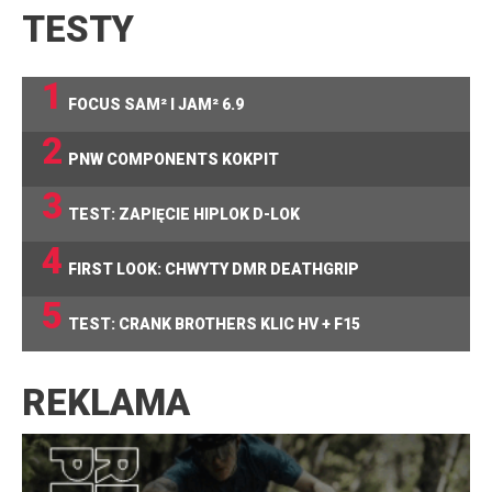
TESTY
1
FOCUS SAM² I JAM² 6.9
2
PNW COMPONENTS KOKPIT
3
TEST: ZAPIĘCIE HIPLOK D-LOK
4
FIRST LOOK: CHWYTY DMR DEATHGRIP
5
TEST: CRANK BROTHERS KLIC HV + F15
REKLAMA