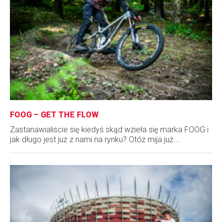
FOOG – GET THE FLOW
Zastanawialiscie się kiedyś skąd wzieła się marka FOOG i
jak długo jest już z nami na rynku? Otóż mija już...