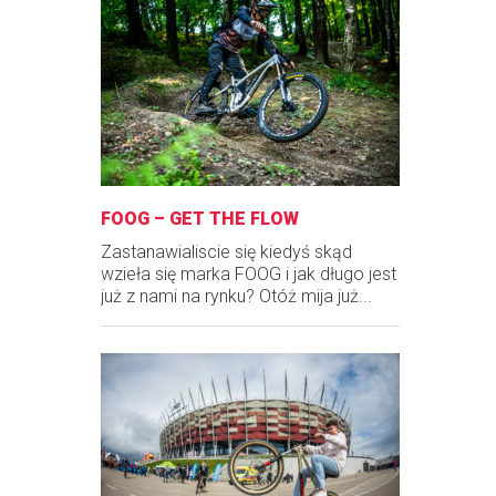
FOOG – GET THE FLOW
Zastanawialiscie się kiedyś skąd
wzieła się marka FOOG i jak długo jest
już z nami na rynku? Otóż mija już...