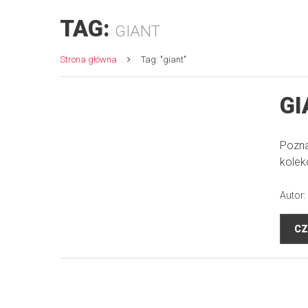
TAG:
GIANT
Strona główna
Tag: "giant"
GI
Pozna
kolek
Autor:
CZ