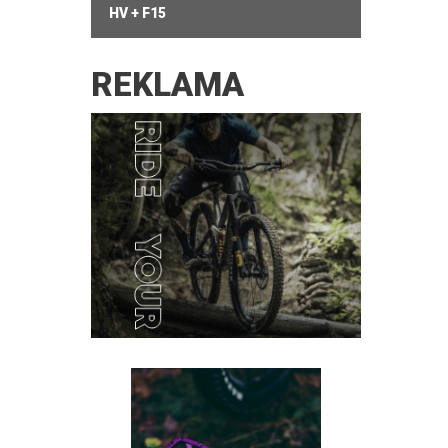
HV + F15
REKLAMA