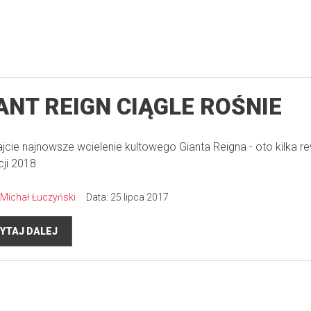
ANT REIGN CIĄGLE ROŚNIE
jcie najnowsze wcielenie kultowego Gianta Reigna - oto kilka re
cji 2018
Michał Łuczyński
Data: 25 lipca 2017
YTAJ DALEJ