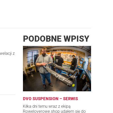
PODOBNE WPISY
welacji z
DVO SUSPENSION – SERWIS
Kilka dni temu wraz z ekipą
Roweloverowe.shop udałem się do