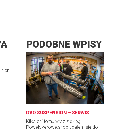
WA
PODOBNE WPISY
 nich
DVO SUSPENSION – SERWIS
Kilka dni temu wraz z ekipą
Roweloverowe.shop udałem się do