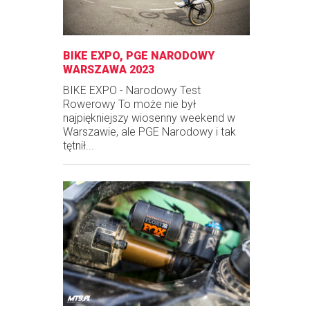
BIKE EXPO, PGE NARODOWY
WARSZAWA 2023
BIKE EXPO - Narodowy Test
Rowerowy To może nie był
najpiękniejszy wiosenny weekend w
Warszawie, ale PGE Narodowy i tak
tętnił...