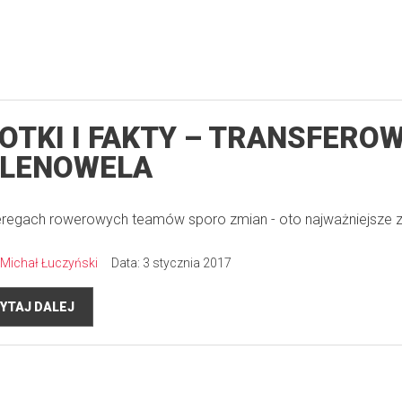
OTKI I FAKTY – TRANSFERO
ELENOWELA
regach rowerowych teamów sporo zmian - oto najważniejsze z
Michał Łuczyński
Data: 3 stycznia 2017
YTAJ DALEJ