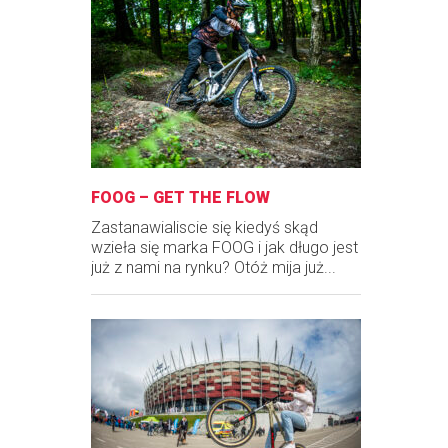
FOOG – GET THE FLOW
Zastanawialiscie się kiedyś skąd
wzieła się marka FOOG i jak długo jest
już z nami na rynku? Otóż mija już...