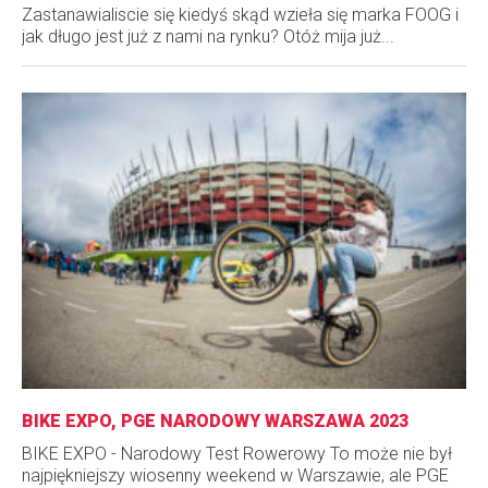
Zastanawialiscie się kiedyś skąd wzieła się marka FOOG i
jak długo jest już z nami na rynku? Otóż mija już...
BIKE EXPO, PGE NARODOWY WARSZAWA 2023
BIKE EXPO - Narodowy Test Rowerowy To może nie był
najpiękniejszy wiosenny weekend w Warszawie, ale PGE