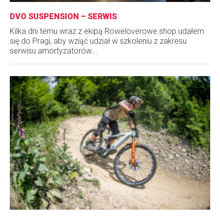
DVO SUSPENSION – SERWIS
Kilka dni temu wraz z ekipą Roweloverowe.shop udałem
się do Pragi, aby wziąć udział w szkoleniu z zakresu
serwisu amortyzatorów...