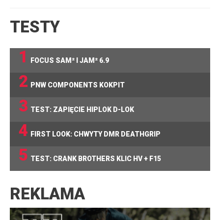
TESTY
1
FOCUS SAM² I JAM² 6.9
2
PNW COMPONENTS KOKPIT
3
TEST: ZAPIĘCIE HIPLOK D-LOK
4
FIRST LOOK: CHWYTY DMR DEATHGRIP
5
TEST: CRANK BROTHERS KLIC HV + F15
REKLAMA