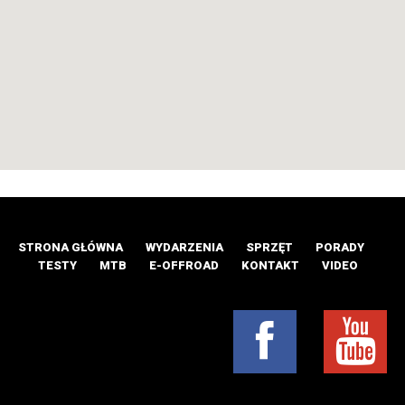
STRONA GŁÓWNA
WYDARZENIA
SPRZĘT
PORADY
TESTY
MTB
E-OFFROAD
KONTAKT
VIDEO