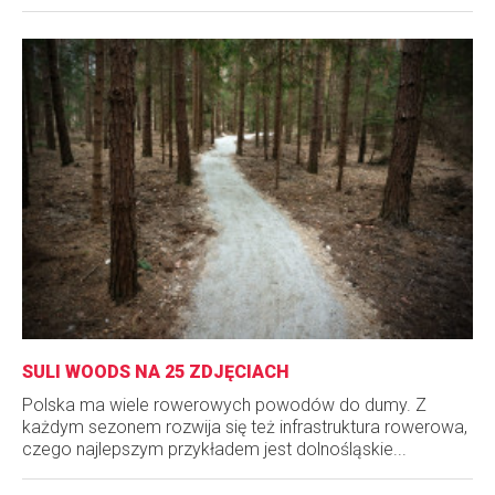
SULI WOODS NA 25 ZDJĘCIACH
Polska ma wiele rowerowych powodów do dumy. Z
każdym sezonem rozwija się też infrastruktura rowerowa,
czego najlepszym przykładem jest dolnośląskie...