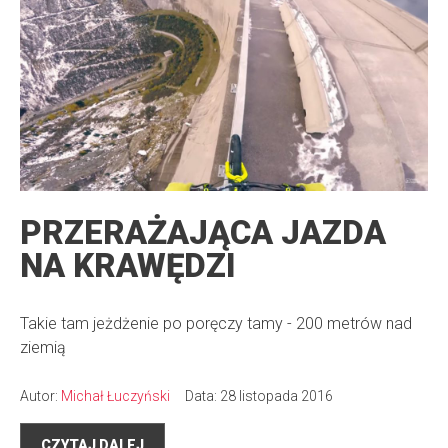
PRZERAŻAJĄCA JAZDA
NA KRAWĘDZI
Takie tam jeżdżenie po poręczy tamy - 200 metrów nad
ziemią
Autor:
Michał Łuczyński
Data: 28 listopada 2016
CZYTAJ DALEJ