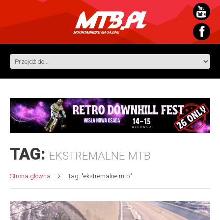
TAG:
EKSTREMALNE MTB
Strona główna
Tag: "ekstremalne mtb"