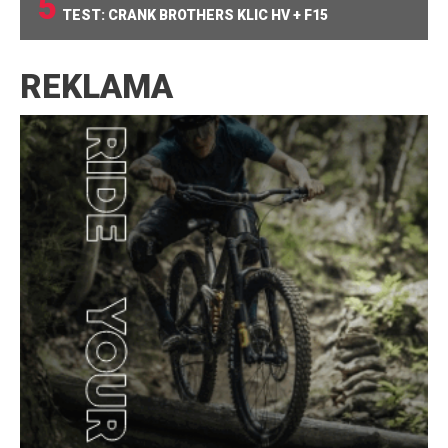
5
TEST: CRANK BROTHERS KLIC HV + F15
REKLAMA