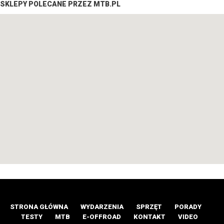
SKLEPY POLECANE PRZEZ MTB.PL
STRONA GŁÓWNA
WYDARZENIA
SPRZĘT
PORADY
TESTY
MTB
E-OFFROAD
KONTAKT
VIDEO