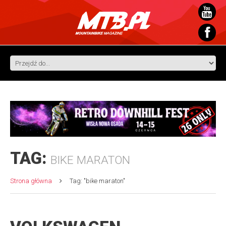
TAG:
BIKE MARATON
Strona główna
Tag: "bike maraton"