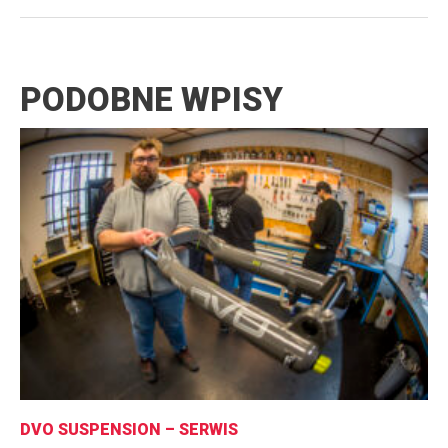
PODOBNE WPISY
DVO SUSPENSION – SERWIS