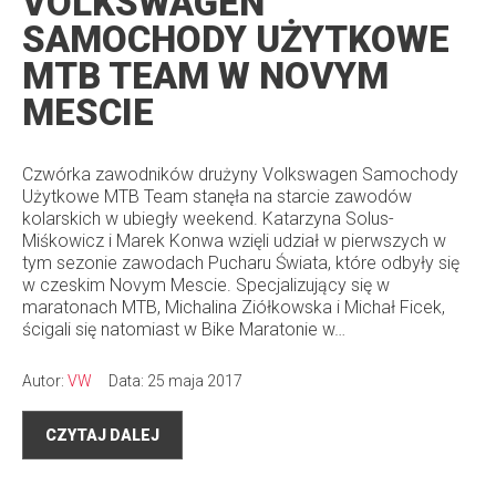
VOLKSWAGEN
SAMOCHODY UŻYTKOWE
MTB TEAM W NOVYM
MESCIE
Czwórka zawodników drużyny Volkswagen Samochody
Użytkowe MTB Team stanęła na starcie zawodów
kolarskich w ubiegły weekend. Katarzyna Solus-
Miśkowicz i Marek Konwa wzięli udział w pierwszych w
tym sezonie zawodach Pucharu Świata, które odbyły się
w czeskim Novym Mescie. Specjalizujący się w
maratonach MTB, Michalina Ziółkowska i Michał Ficek,
ścigali się natomiast w Bike Maratonie w…
Autor:
VW
Data: 25 maja 2017
CZYTAJ DALEJ