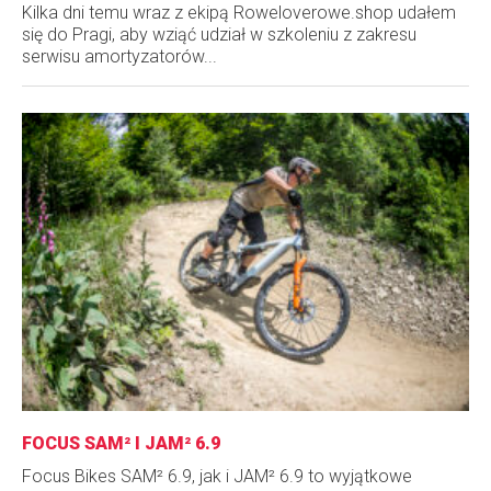
Kilka dni temu wraz z ekipą Roweloverowe.shop udałem
się do Pragi, aby wziąć udział w szkoleniu z zakresu
serwisu amortyzatorów...
FOCUS SAM² I JAM² 6.9
Focus Bikes SAM² 6.9, jak i JAM² 6.9 to wyjątkowe