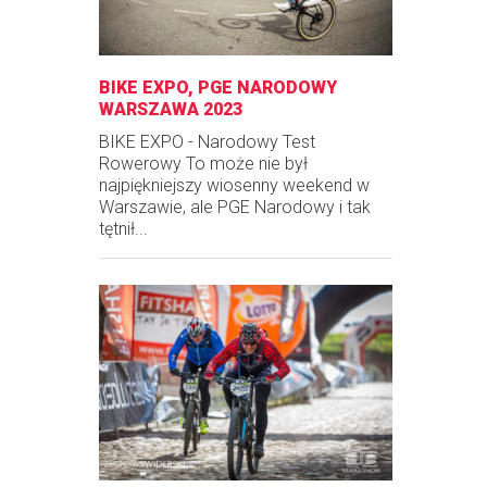
BIKE EXPO, PGE NARODOWY
WARSZAWA 2023
BIKE EXPO - Narodowy Test
Rowerowy To może nie był
najpiękniejszy wiosenny weekend w
Warszawie, ale PGE Narodowy i tak
tętnił...