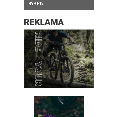
HV + F15
REKLAMA