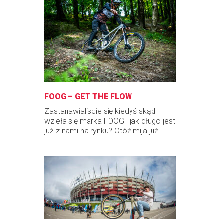
FOOG – GET THE FLOW
Zastanawialiscie się kiedyś skąd
wzieła się marka FOOG i jak długo jest
już z nami na rynku? Otóż mija już...