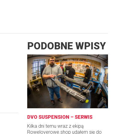
PODOBNE WPISY
DVO SUSPENSION – SERWIS
Kilka dni temu wraz z ekipą
Roweloverowe.shop udałem się do