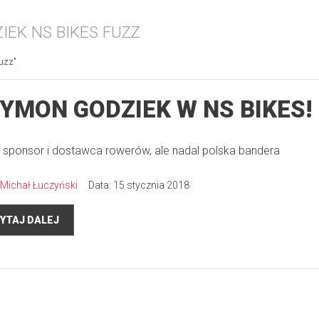
IEK NS BIKES FUZZ
uzz"
YMON GODZIEK W NS BIKES!
sponsor i dostawca rowerów, ale nadal polska bandera
Michał Łuczyński
Data: 15 stycznia 2018
YTAJ DALEJ