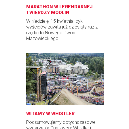
MARATHON W LEGENDARNEJ
TWIERDZY MODLIN
W niedzielę, 15 kwietnia, cykl
wyścigów zawita już dziesiąty raz z
rzędu do Nowego Dworu
Mazowieckiego...
WITAMY W WHISTLER
Podsumowujemy dotychczasowe
wydarzenia Crankworx Whistler i