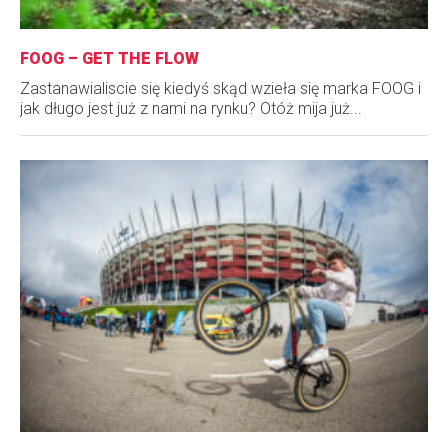
FOOG – GET THE FLOW
Zastanawialiscie się kiedyś skąd wzieła się marka FOOG i
jak długo jest już z nami na rynku? Otóż mija już...