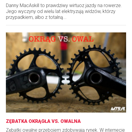
Danny MacAskill to prawdziwy wirtuoz jazdy na rowerze.
Jego wyczyny od wielu lat elektryzują widzów, którzy
przypadkiem, albo z totalną...
ZĘBATKA OKRĄGŁA VS. OWALNA
Zębatki owalne przebojem zdobywają rynek. W internecie