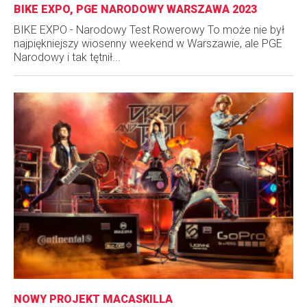
BIKE EXPO, PGE NARODOWY WARSZAWA 2023
BIKE EXPO - Narodowy Test Rowerowy To może nie był
najpiękniejszy wiosenny weekend w Warszawie, ale PGE
Narodowy i tak tętnił...
NOWY PROJEKT MACASKILLA