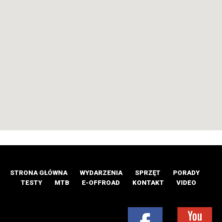
STRONA GŁÓWNA
WYDARZENIA
SPRZĘT
PORADY
TESTY
MTB
E-OFFROAD
KONTAKT
VIDEO