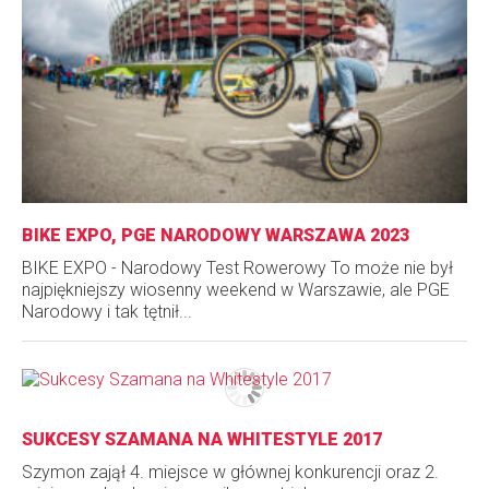
BIKE EXPO, PGE NARODOWY WARSZAWA 2023
BIKE EXPO - Narodowy Test Rowerowy To może nie był
najpiękniejszy wiosenny weekend w Warszawie, ale PGE
Narodowy i tak tętnił...
SUKCESY SZAMANA NA WHITESTYLE 2017
Szymon zajął 4. miejsce w głównej konkurencji oraz 2.