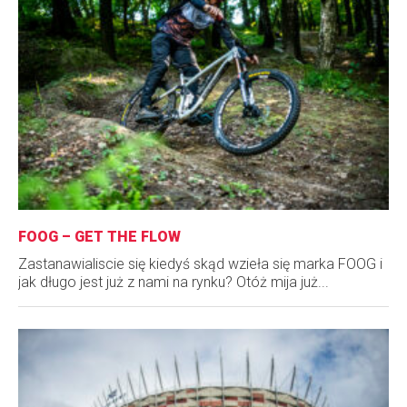
FOOG – GET THE FLOW
Zastanawialiscie się kiedyś skąd wzieła się marka FOOG i
jak długo jest już z nami na rynku? Otóż mija już...