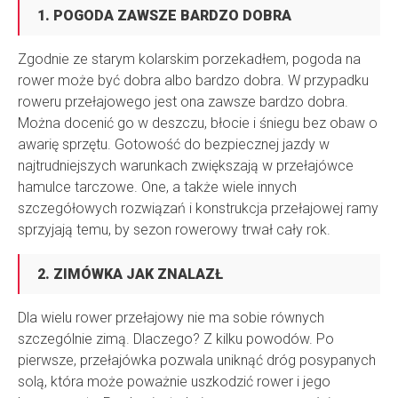
1. POGODA ZAWSZE BARDZO DOBRA
Zgodnie ze starym kolarskim porzekadłem, pogoda na
rower może być dobra albo bardzo dobra. W przypadku
roweru przełajowego jest ona zawsze bardzo dobra.
Można docenić go w deszczu, błocie i śniegu bez obaw o
awarię sprzętu. Gotowość do bezpiecznej jazdy w
najtrudniejszych warunkach zwiększają w przełajówce
hamulce tarczowe. One, a także wiele innych
szczegółowych rozwiązań i konstrukcja przełajowej ramy
sprzyjają temu, by sezon rowerowy trwał cały rok.
2. ZIMÓWKA JAK ZNALAZŁ
Dla wielu rower przełajowy nie ma sobie równych
szczególnie zimą. Dlaczego? Z kilku powodów. Po
pierwsze, przełajówka pozwala uniknąć dróg posypanych
solą, która może poważnie uszkodzić rower i jego