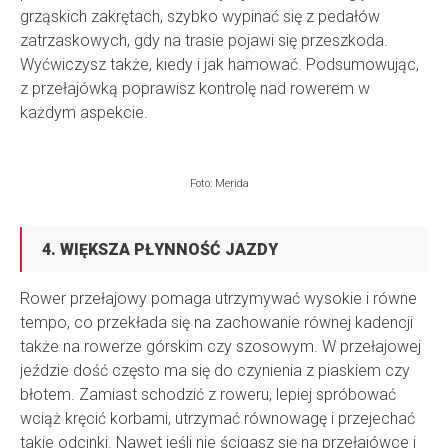
grząskich zakrętach, szybko wypinać się z pedałów
zatrzaskowych, gdy na trasie pojawi się przeszkoda.
Wyćwiczysz także, kiedy i jak hamować. Podsumowując,
z przełajówką poprawisz kontrolę nad rowerem w
każdym aspekcie.
Foto: Merida
4. WIĘKSZA PŁYNNOŚĆ JAZDY
Rower przełajowy pomaga utrzymywać wysokie i równe
tempo, co przekłada się na zachowanie równej kadencji
także na rowerze górskim czy szosowym. W przełajowej
jeździe dość często ma się do czynienia z piaskiem czy
błotem. Zamiast schodzić z roweru, lepiej spróbować
wciąż kręcić korbami, utrzymać równowagę i przejechać
takie odcinki. Nawet jeśli nie ścigasz się na przełajówce i