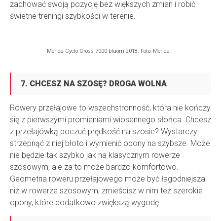
zachować swoją pozycję bez większych zmian i robić
świetne treningi szybkości w terenie.
Merida Cyclo Cross 7000 bluorn 2018. Foto: Merida
7. CHCESZ NA SZOSĘ? DROGA WOLNA
Rowery przełajowe to wszechstronność, która nie kończy
się z pierwszymi promieniami wiosennego słońca. Chcesz
z przełajówką poczuć prędkość na szosie? Wystarczy
strzepnąć z niej błoto i wymienić opony na szybsze. Może
nie będzie tak szybko jak na klasycznym rowerze
szosowym, ale za to może bardzo komfortowo.
Geometria roweru przełajowego może być łagodniejsza
niż w rowerze szosowym, zmieścisz w nim też szerokie
opony, które dodatkowo zwiększą wygodę.