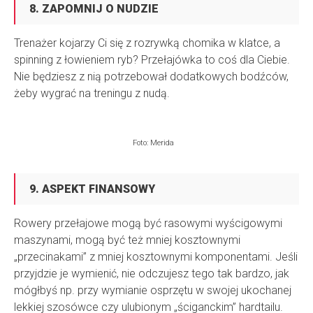
8. ZAPOMNIJ O NUDZIE
Trenażer kojarzy Ci się z rozrywką chomika w klatce, a
spinning z łowieniem ryb? Przełajówka to coś dla Ciebie.
Nie będziesz z nią potrzebował dodatkowych bodźców,
żeby wygrać na treningu z nudą.
Foto: Merida
9. ASPEKT FINANSOWY
Rowery przełajowe mogą być rasowymi wyścigowymi
maszynami, mogą być też mniej kosztownymi
„przecinakami” z mniej kosztownymi komponentami. Jeśli
przyjdzie je wymienić, nie odczujesz tego tak bardzo, jak
mógłbyś np. przy wymianie osprzętu w swojej ukochanej
lekkiej szosówce czy ulubionym „ściganckim” hardtailu.