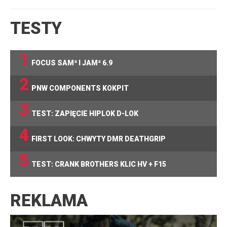
TESTY
1
FOCUS SAM² I JAM² 6.9
2
PNW COMPONENTS KOKPIT
3
TEST: ZAPIĘCIE HIPLOK D-LOK
4
FIRST LOOK: CHWYTY DMR DEATHGRIP
5
TEST: CRANK BROTHERS KLIC HV + F15
REKLAMA