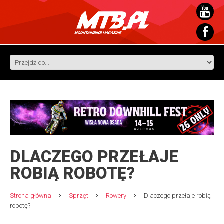
DLACZEGO PRZEŁAJE
ROBIĄ ROBOTĘ?
Strona główna
Sprzęt
Rowery
Dlaczego przełaje robią
robotę?