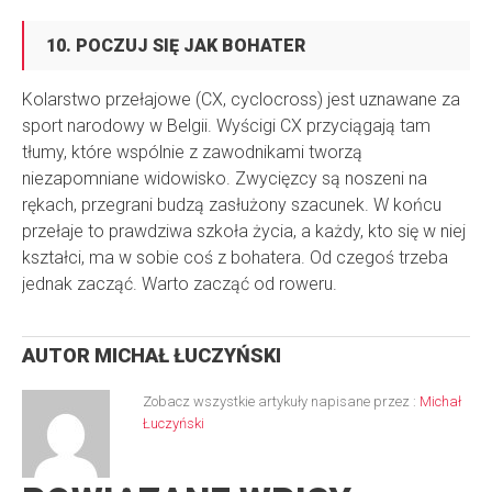
10. POCZUJ SIĘ JAK BOHATER
Kolarstwo przełajowe (CX, cyclocross) jest uznawane za
sport narodowy w Belgii. Wyścigi CX przyciągają tam
tłumy, które wspólnie z zawodnikami tworzą
niezapomniane widowisko. Zwycięzcy są noszeni na
rękach, przegrani budzą zasłużony szacunek. W końcu
przełaje to prawdziwa szkoła życia, a każdy, kto się w niej
kształci, ma w sobie coś z bohatera. Od czegoś trzeba
jednak zacząć. Warto zacząć od roweru.
AUTOR
MICHAŁ ŁUCZYŃSKI
Zobacz wszystkie artykuły napisane przez :
Michał
Łuczyński