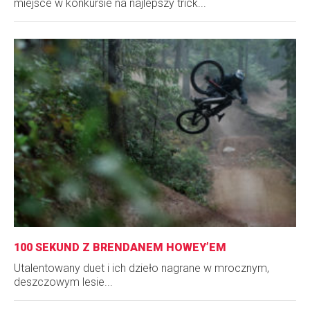
miejsce w konkursie na najlepszy trick...
100 SEKUND Z BRENDANEM HOWEY’EM
Utalentowany duet i ich dzieło nagrane w mrocznym,
deszczowym lesie...