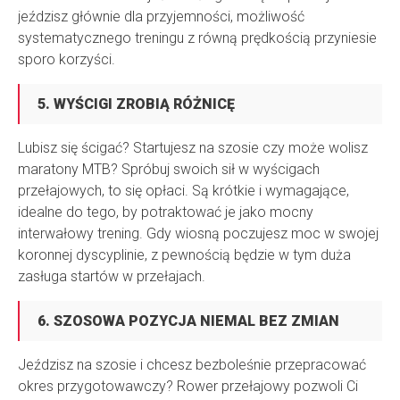
jeździsz głównie dla przyjemności, możliwość
systematycznego treningu z równą prędkością przyniesie
sporo korzyści.
5. WYŚCIGI ZROBIĄ RÓŻNICĘ
Lubisz się ścigać? Startujesz na szosie czy może wolisz
maratony MTB? Spróbuj swoich sił w wyścigach
przełajowych, to się opłaci. Są krótkie i wymagające,
idealne do tego, by potraktować je jako mocny
interwałowy trening. Gdy wiosną poczujesz moc w swojej
koronnej dyscyplinie, z pewnością będzie w tym duża
zasługa startów w przełajach.
6. SZOSOWA POZYCJA NIEMAL BEZ ZMIAN
Jeździsz na szosie i chcesz bezboleśnie przepracować
okres przygotowawczy? Rower przełajowy pozwoli Ci