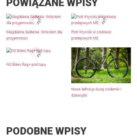
POWIĄZANE WPISY
Magdalena Sadłecka: Wróciłam dla
Piotr Kryński w czołówce
przyjemności
przełajowych ME
NS Bikes Rag+ pod lupą
Nowa definicja dużej siódemki i
dziewiątki
PODOBNE WPISY