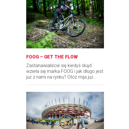
FOOG – GET THE FLOW
Zastanawialiscie się kiedyś skąd
wzieła się marka FOOG i jak długo jest
już z nami na rynku? Otóż mija już...