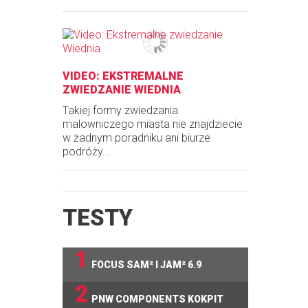
VIDEO: EKSTREMALNE
ZWIEDZANIE WIEDNIA
Takiej formy zwiedzania
malowniczego miasta nie znajdziecie
w żadnym poradniku ani biurze
podróży...
TESTY
1
FOCUS SAM² I JAM² 6.9
2
PNW COMPONENTS KOKPIT