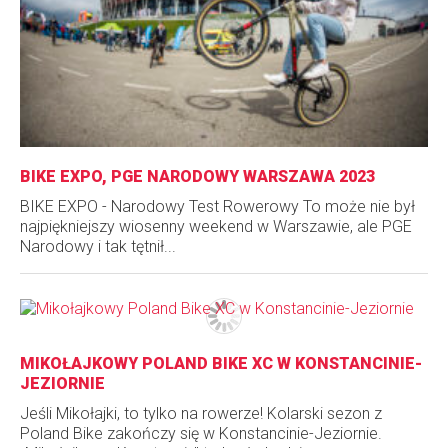
BIKE EXPO, PGE NARODOWY WARSZAWA 2023
BIKE EXPO - Narodowy Test Rowerowy To może nie był
najpiękniejszy wiosenny weekend w Warszawie, ale PGE
Narodowy i tak tętnił...
MIKOŁAJKOWY POLAND BIKE XC W KONSTANCINIE-
JEZIORNIE
Jeśli Mikołajki, to tylko na rowerze! Kolarski sezon z
Poland Bike zakończy się w Konstancinie-Jeziornie.