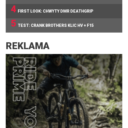
4
FIRST LOOK: CHWYTY DMR DEATHGRIP
5
TEST: CRANK BROTHERS KLIC HV + F15
REKLAMA