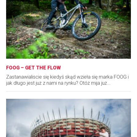
FOOG – GET THE FLOW
Zastanawialiscie się kiedyś skąd wzieła się marka FOOG i
jak długo jest już z nami na rynku? Otóż mija już...