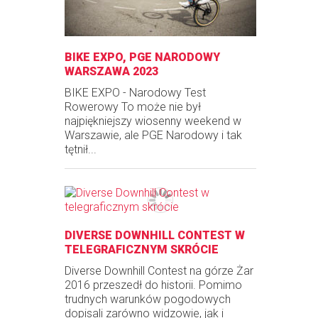
BIKE EXPO, PGE NARODOWY
WARSZAWA 2023
BIKE EXPO - Narodowy Test
Rowerowy To może nie był
najpiękniejszy wiosenny weekend w
Warszawie, ale PGE Narodowy i tak
tętnił...
DIVERSE DOWNHILL CONTEST W
TELEGRAFICZNYM SKRÓCIE
Diverse Downhill Contest na górze Żar
2016 przeszedł do historii. Pomimo
trudnych warunków pogodowych
dopisali zarówno widzowie, jak i