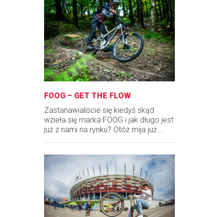
FOOG – GET THE FLOW
Zastanawialiscie się kiedyś skąd
wzieła się marka FOOG i jak długo jest
już z nami na rynku? Otóż mija już...