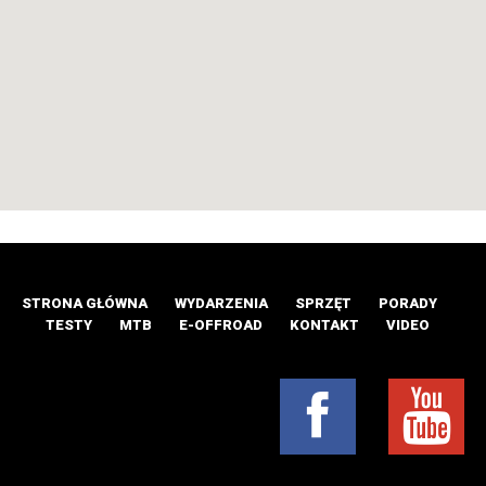
STRONA GŁÓWNA
WYDARZENIA
SPRZĘT
PORADY
TESTY
MTB
E-OFFROAD
KONTAKT
VIDEO