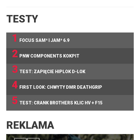
TESTY
1
FOCUS SAM² I JAM² 6.9
2
PNW COMPONENTS KOKPIT
3
TEST: ZAPIĘCIE HIPLOK D-LOK
4
FIRST LOOK: CHWYTY DMR DEATHGRIP
5
TEST: CRANK BROTHERS KLIC HV + F15
REKLAMA