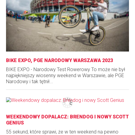
BIKE EXPO, PGE NARODOWY WARSZAWA 2023
BIKE EXPO - Narodowy Test Rowerowy To może nie był
najpiękniejszy wiosenny weekend w Warszawie, ale PGE
Narodowy i tak tętnił...
WEEKENDOWY DOPALACZ: BRENDOG I NOWY SCOTT
GENIUS
55 sekund, które sprawi, że w ten weekend na pewno