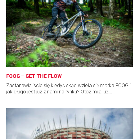
FOOG – GET THE FLOW
Zastanawialiscie się kiedyś skąd wzieła się marka FOOG i
jak długo jest już z nami na rynku? Otóż mija już...