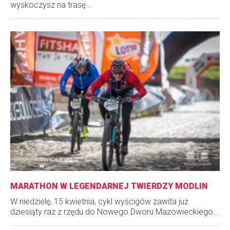
wyskoczysz na trasę...
MARATHON W LEGENDARNEJ TWIERDZY MODLIN
W niedzielę, 15 kwietnia, cykl wyścigów zawita już
dziesiąty raz z rzędu do Nowego Dworu Mazowieckiego...