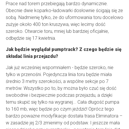
Prace nad torem przebiegają bardzo dynamicznie.
Obecnie dwie koparko-ładowarki dosłownie ścigają się ze
sobą. Nadmienię tylko, że do uformowania toru docelowo
zużyje około 400 ton kruszywa, więc lecimy dość
szeroko. Otwarcie toru, mniej lub bardziej oficjalnie,
odbędzie się 17 kwietnia.
Jak będzie wyglądał pumptrack? Z czego będzie się
składać linia przejazdu?
Jak już wcześniej wspomniałem - będzie szeroko, nie
tylko w przenośni. Pojedyncza linia toru będzie miała
średnio 3 metry szerokości, a wspólne sekcje po 7
metrów. Wszystko po to, by można było czuć się dość
swobodnie i bezpiecznie podczas przejazdu, a dzięki
temu skupić się tylko na wygranej... Cała długość pumpa
to 160 mb, więc będzie po czym jeździć! Oprócz tego
bardzo poważne modyfikacje dostała trasa Eliminatora –
w zasadzie jej 2/3 zmienimy od podstaw. I jeszcze mała