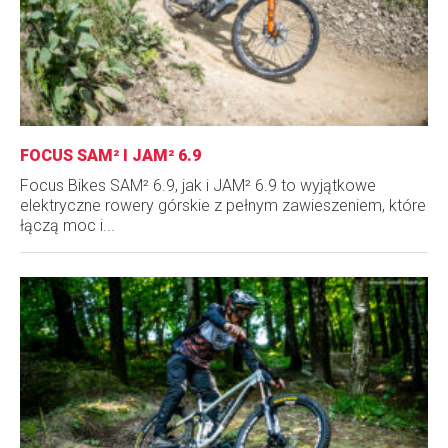
FOCUS SAM² I JAM² 6.9
Focus Bikes SAM² 6.9, jak i JAM² 6.9 to wyjątkowe
elektryczne rowery górskie z pełnym zawieszeniem, które
łączą moc i...