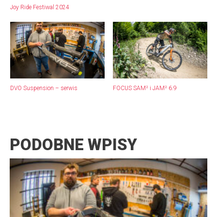
Joy Ride Festiwal 2024
DVO Suspension – serwis
FOCUS SAM² i JAM² 6.9
PODOBNE WPISY