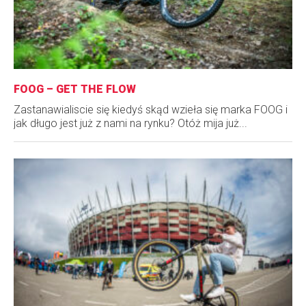
FOOG – GET THE FLOW
Zastanawialiscie się kiedyś skąd wzieła się marka FOOG i
jak długo jest już z nami na rynku? Otóż mija już...