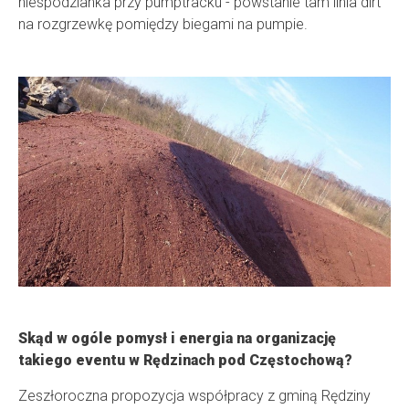
niespodzianka przy pumptracku - powstanie tam linia dirt
na rozgrzewkę pomiędzy biegami na pumpie.
Skąd w ogóle pomysł i energia na organizację
takiego eventu w Rędzinach pod Częstochową?
Zeszłoroczna propozycja współpracy z gminą Rędziny