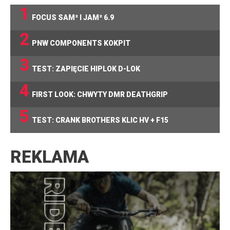
1
FOCUS SAM² I JAM² 6.9
2
PNW COMPONENTS KOKPIT
3
TEST: ZAPIĘCIE HIPLOK D-LOK
4
FIRST LOOK: CHWYTY DMR DEATHGRIP
5
TEST: CRANK BROTHERS KLIC HV + F15
REKLAMA