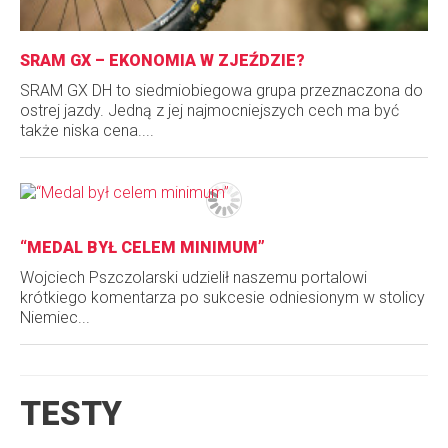
SRAM GX – EKONOMIA W ZJEŹDZIE?
SRAM GX DH to siedmiobiegowa grupa przeznaczona do
ostrej jazdy. Jedną z jej najmocniejszych cech ma być
także niska cena....
“MEDAL BYŁ CELEM MINIMUM”
Wojciech Pszczolarski udzielił naszemu portalowi
krótkiego komentarza po sukcesie odniesionym w stolicy
Niemiec...
TESTY