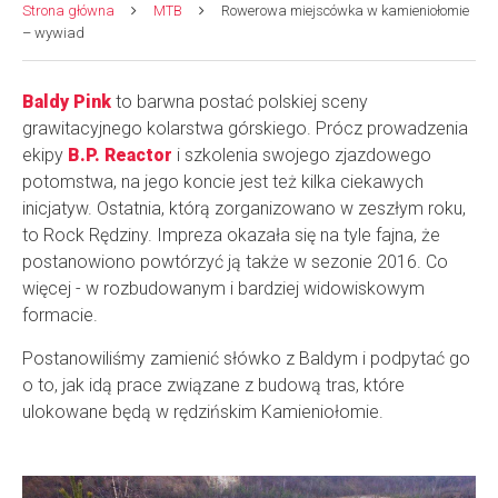
Strona główna
MTB
Rowerowa miejscówka w kamieniołomie
– wywiad
Baldy Pink
to barwna postać polskiej sceny
grawitacyjnego kolarstwa górskiego. Prócz prowadzenia
ekipy
B.P. Reactor
i szkolenia swojego zjazdowego
potomstwa, na jego koncie jest też kilka ciekawych
inicjatyw. Ostatnia, którą zorganizowano w zeszłym roku,
to Rock Rędziny. Impreza okazała się na tyle fajna, że
postanowiono powtórzyć ją także w sezonie 2016. Co
więcej - w rozbudowanym i bardziej widowiskowym
formacie.
Postanowiliśmy zamienić słówko z Baldym i podpytać go
o to, jak idą prace związane z budową tras, które
ulokowane będą w rędzińskim Kamieniołomie.