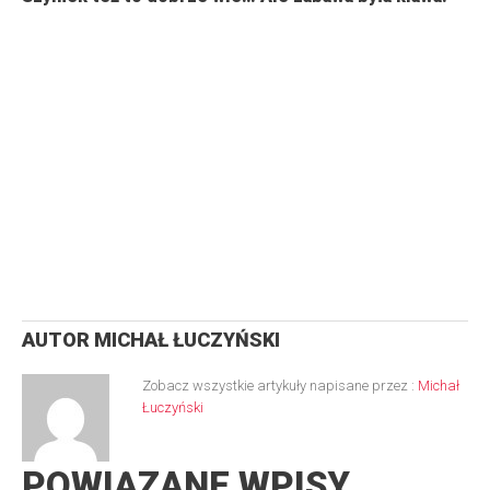
AUTOR
MICHAŁ ŁUCZYŃSKI
Zobacz wszystkie artykuły napisane przez :
Michał
Łuczyński
POWIĄZANE WPISY