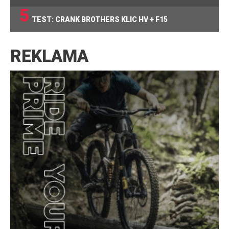
5
TEST: CRANK BROTHERS KLIC HV + F15
REKLAMA