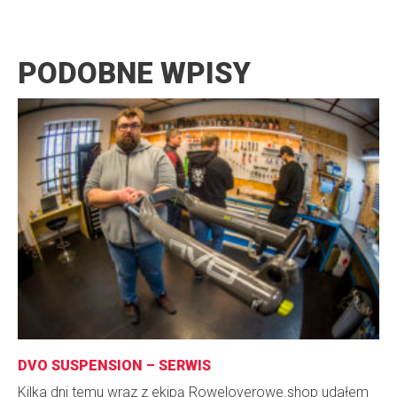
PODOBNE WPISY
DVO SUSPENSION – SERWIS
Kilka dni temu wraz z ekipą Roweloverowe.shop udałem