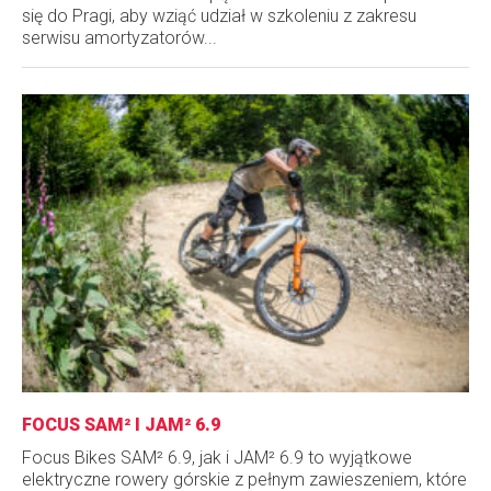
się do Pragi, aby wziąć udział w szkoleniu z zakresu
serwisu amortyzatorów...
FOCUS SAM² I JAM² 6.9
Focus Bikes SAM² 6.9, jak i JAM² 6.9 to wyjątkowe
elektryczne rowery górskie z pełnym zawieszeniem, które