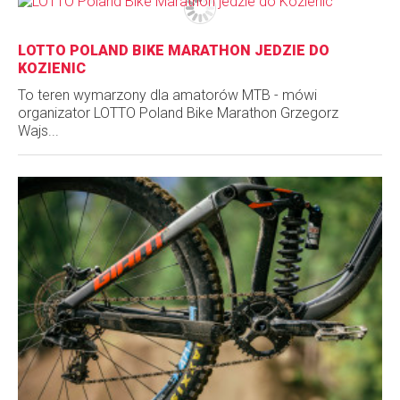
LOTTO POLAND BIKE MARATHON JEDZIE DO
KOZIENIC
To teren wymarzony dla amatorów MTB - mówi
organizator LOTTO Poland Bike Marathon Grzegorz
Wajs...