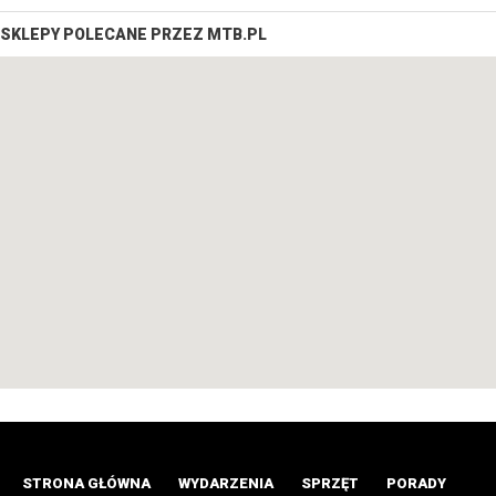
SKLEPY POLECANE PRZEZ MTB.PL
STRONA GŁÓWNA
WYDARZENIA
SPRZĘT
PORADY