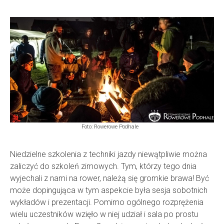
Foto: Rowerowe Podhale
Niedzielne szkolenia z techniki jazdy niewątpliwie można
zaliczyć do szkoleń zimowych. Tym, którzy tego dnia
wyjechali z nami na rower, należą się gromkie brawa! Być
może dopingująca w tym aspekcie była sesja sobotnich
wykładów i prezentacji. Pomimo ogólnego rozprężenia
wielu uczestników wzięło w niej udział i sala po prostu