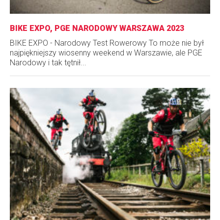
BIKE EXPO, PGE NARODOWY WARSZAWA 2023
BIKE EXPO - Narodowy Test Rowerowy To może nie był
najpiękniejszy wiosenny weekend w Warszawie, ale PGE
Narodowy i tak tętnił...