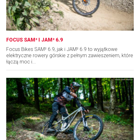
FOCUS SAM² I JAM² 6.9
Focus Bikes SAM² 6.9, jak i JAM² 6.9 to wyjątkowe
elektryczne rowery górskie z pełnym zawieszeniem, które
łączą moc i...