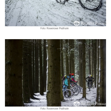
Foto: Rowerowe Podhale
Foto: Rowerowe Podhale