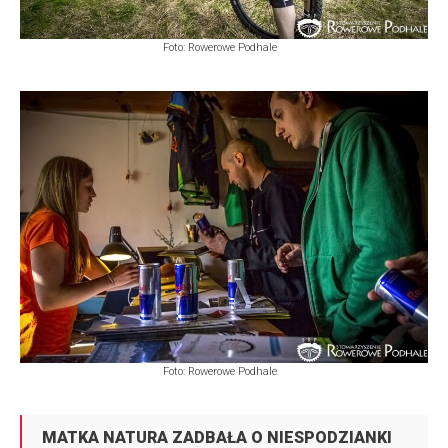
Foto: Rowerowe Podhale
Foto: Rowerowe Podhale
MATKA NATURA ZADBAŁA O NIESPODZIANKI