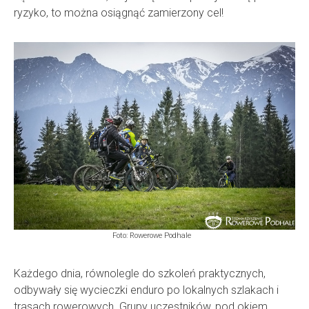
ryzyko, to można osiągnąć zamierzony cel!
Foto: Rowerowe Podhale
Każdego dnia, równolegle do szkoleń praktycznych,
odbywały się wycieczki enduro po lokalnych szlakach i
trasach rowerowych. Grupy uczestników, pod okiem