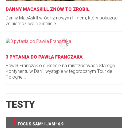
DANNY MACASKILL ZNÓW TO ZROBIŁ
Danny MacAskill wrócił z nowym filmem, który pokazuje,
że niemożliwe nie istnieje...
3 PYTANIA DO PAWŁA FRANCZAKA
Paweł Franczak o sukcesie na mistrzostwach Starego
Kontynentu w Danii, występie w tegorocznym Tour de
Pologne...
TESTY
1
FOCUS SAM² I JAM² 6.9