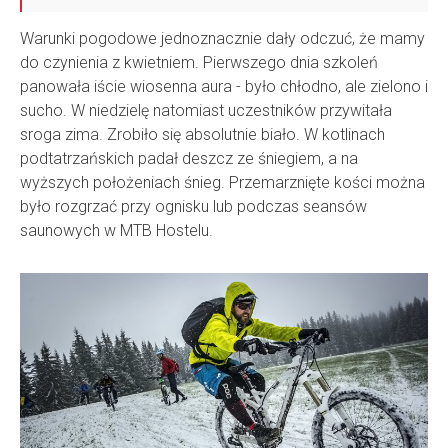
Warunki pogodowe jednoznacznie dały odczuć, że mamy
do czynienia z kwietniem. Pierwszego dnia szkoleń
panowała iście wiosenna aura - było chłodno, ale zielono i
sucho. W niedzielę natomiast uczestników przywitała
sroga zima. Zrobiło się absolutnie biało. W kotlinach
podtatrzańskich padał deszcz ze śniegiem, a na
wyższych położeniach śnieg. Przemarznięte kości można
było rozgrzać przy ognisku lub podczas seansów
saunowych w MTB Hostelu.