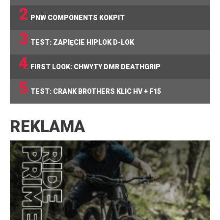
2
PNW COMPONENTS KOKPIT
3
TEST: ZAPIĘCIE HIPLOK D-LOK
4
FIRST LOOK: CHWYTY DMR DEATHGRIP
5
TEST: CRANK BROTHERS KLIC HV + F15
REKLAMA