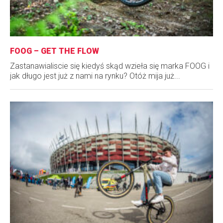
FOOG – GET THE FLOW
Zastanawialiscie się kiedyś skąd wzieła się marka FOOG i
jak długo jest już z nami na rynku? Otóż mija już...