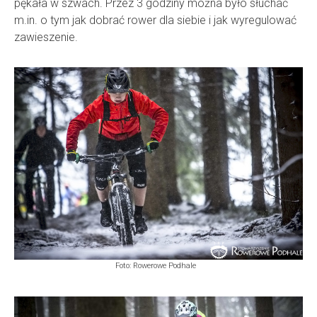
pękała w szwach. Przez 3 godziny można było słuchać
m.in. o tym jak dobrać rower dla siebie i jak wyregulować
zawieszenie.
Foto: Rowerowe Podhale