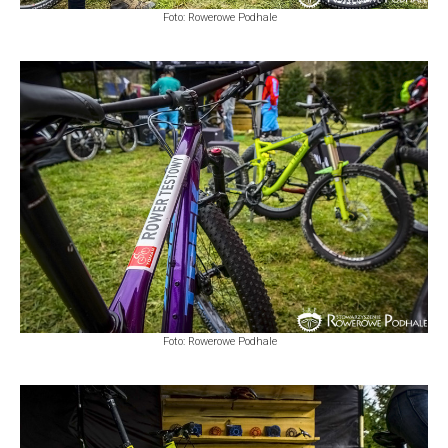
Foto: Rowerowe Podhale
Foto: Rowerowe Podhale