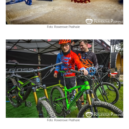
Foto: Rowerowe Podhale
Foto: Rowerowe Podhale